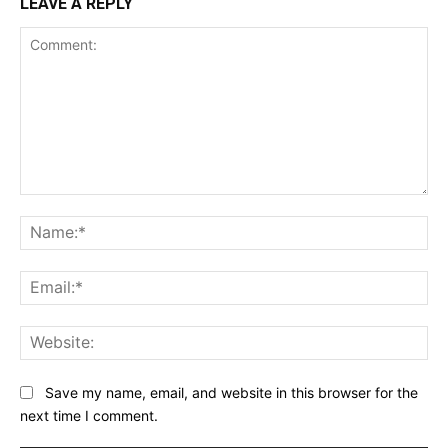
LEAVE A REPLY
Comment:
Na
Ema
Web
Save my name, email, and website in this browser for the
next time I comment.