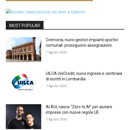
MOST POPULAR
Cremona, nuovi gestori impianti sportivi
comunali: proseguono assegnazioni
7 Agosto 2026
UILCA UniCredit, nuovi ingressi e centinaia
di iscritti in Lombardia
7 Agosto 2026
AI Act, nasce “Zero to AI” per aiutare
imprese con nuove regole UE
7 Agosto 2026