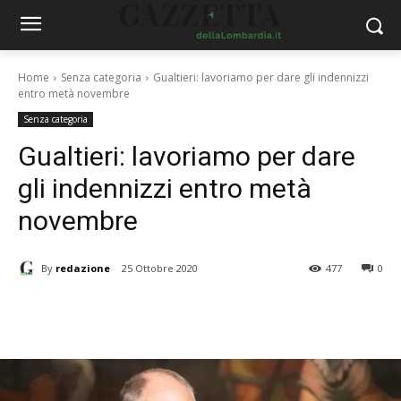
Home
Senza categoria
Gualtieri: lavoriamo per dare gli indennizzi
entro metà novembre
Senza categoria
Gualtieri: lavoriamo per dare
gli indennizzi entro metà
novembre
By
redazione
25 Ottobre 2020
477
0