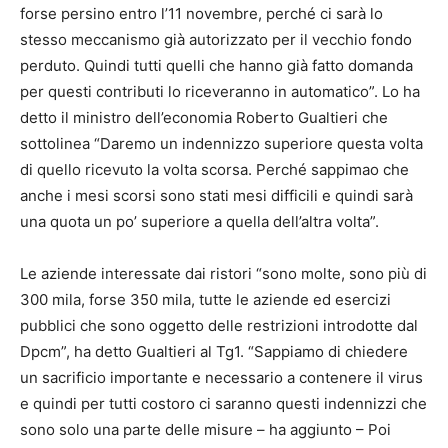
forse persino entro l’11 novembre, perché ci sarà lo
stesso meccanismo già autorizzato per il vecchio fondo
perduto. Quindi tutti quelli che hanno già fatto domanda
per questi contributi lo riceveranno in automatico”. Lo ha
detto il ministro dell’economia Roberto Gualtieri che
sottolinea “Daremo un indennizzo superiore questa volta
di quello ricevuto la volta scorsa. Perché sappimao che
anche i mesi scorsi sono stati mesi difficili e quindi sarà
una quota un po’ superiore a quella dell’altra volta”.
Le aziende interessate dai ristori “sono molte, sono più di
300 mila, forse 350 mila, tutte le aziende ed esercizi
pubblici che sono oggetto delle restrizioni introdotte dal
Dpcm”, ha detto Gualtieri al Tg1. “Sappiamo di chiedere
un sacrificio importante e necessario a contenere il virus
e quindi per tutti costoro ci saranno questi indennizzi che
sono solo una parte delle misure – ha aggiunto – Poi