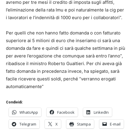
avremo per tre mesi il credito di imposta sugli affitti,
l’eliminazione della rata Imu e poi naturalmente la cig per
i lavoratori e l’indennità di 1000 euro per i collaboratori”.
Per quelli che non hanno fatto domanda o con fatturato
superiore ai 5 milioni di euro che inseriamo ci sarà una
domanda da fare e quindi ci sarà qualche settimana in più
per avere l’erogazione che comunque sarà entro l’anno”,
ribadisce il ministro Roberto Gualtieri. Per chi aveva già
fatto domanda in precedenza invece, ha spiegato, sarà
facile ricevere questi soldi, perché “verranno erogati
automaticamente”
Condividi:
WhatsApp
Facebook
LinkedIn
Telegram
X
Stampa
E-mail