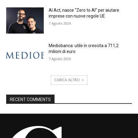
AI Act, nasce “Zero to AI” per aiutare
imprese con nuove regole UE
7 Agosto 2026
Mediobanca: utile in crescita a 711,2
milioni di euro
7 Agosto 2026
CARICA ALTRO
RECENT COMMENTS