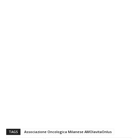
TAGS
Associazione Oncologica Milanese AMOlavitaOnlus