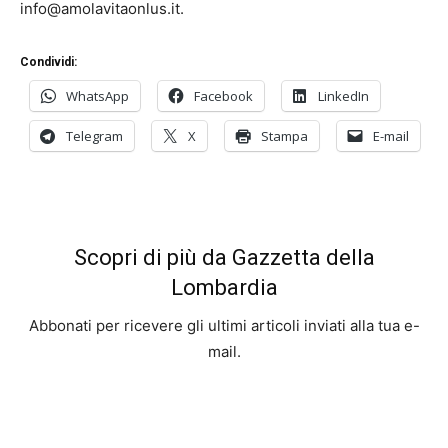
info@amolavitaonlus.it.
Condividi:
WhatsApp
Facebook
LinkedIn
Telegram
X
Stampa
E-mail
Scopri di più da Gazzetta della
Lombardia
Abbonati per ricevere gli ultimi articoli inviati alla tua e-
mail.