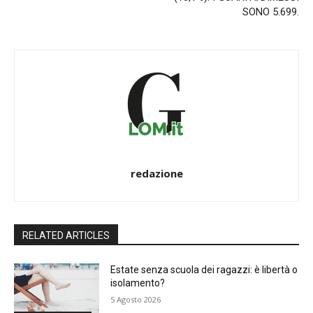
SONO 5.699.
redazione
RELATED ARTICLES
Estate senza scuola dei ragazzi: è libertà o
isolamento?
5 Agosto 2026