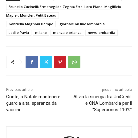
Brunello Cucinelli; Ermenegildo Zegna; Etro; Loro Piana; Maglificio
Mapier; Moncler; Petit Bateau
Gabriella Magnoni Dompé
giornale on line lombardia
Lodi e Pavia
milano
monza e brianza
news lombardia
Previous article
prossimo articolo
Conte, a Natale mantenere
Al via la sinergia tra UniCredit
guardia alta, speranza da
e CNA Lombardia per il
vaccini
“Superbonus 110%”