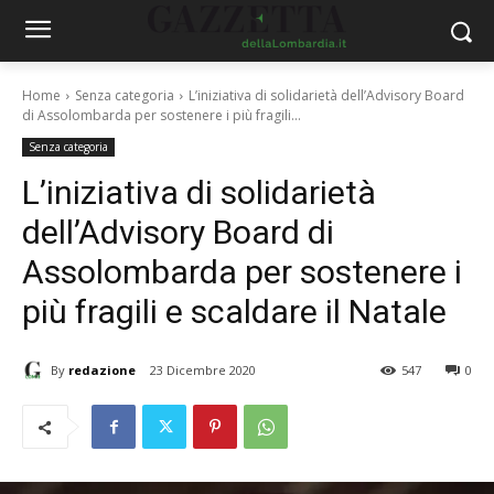
Home
Senza categoria
L’iniziativa di solidarietà dell’Advisory Board
di Assolombarda per sostenere i più fragili...
Senza categoria
L’iniziativa di solidarietà
dell’Advisory Board di
Assolombarda per sostenere i
più fragili e scaldare il Natale
By
redazione
23 Dicembre 2020
547
0