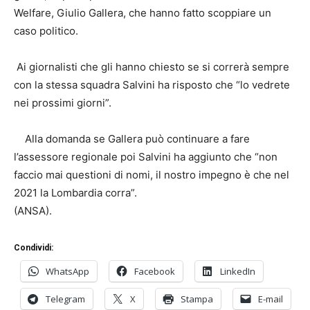
Welfare, Giulio Gallera, che hanno fatto scoppiare un
caso politico.
Ai giornalisti che gli hanno chiesto se si correrà sempre
con la stessa squadra Salvini ha risposto che “lo vedrete
nei prossimi giorni”.
Alla domanda se Gallera può continuare a fare
l’assessore regionale poi Salvini ha aggiunto che “non
faccio mai questioni di nomi, il nostro impegno è che nel
2021 la Lombardia corra”.
(ANSA).
Condividi:
WhatsApp
Facebook
LinkedIn
Telegram
X
Stampa
E-mail