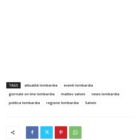
TAGS
attualità lombardia
eventi lombardia
giornale on line lombardia
matteo salvini
news lombardia
politica lombardia
regione lombardia
Salvini