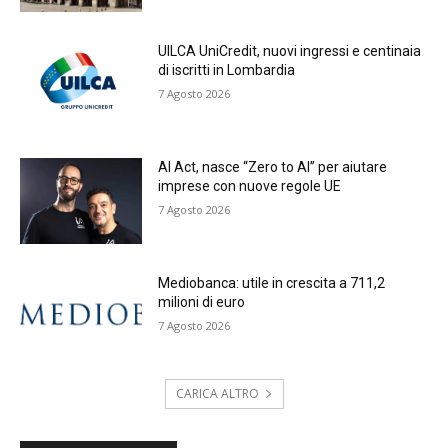
UILCA UniCredit, nuovi ingressi e centinaia
di iscritti in Lombardia
7 Agosto 2026
AI Act, nasce “Zero to AI” per aiutare
imprese con nuove regole UE
7 Agosto 2026
Mediobanca: utile in crescita a 711,2
milioni di euro
7 Agosto 2026
CARICA ALTRO