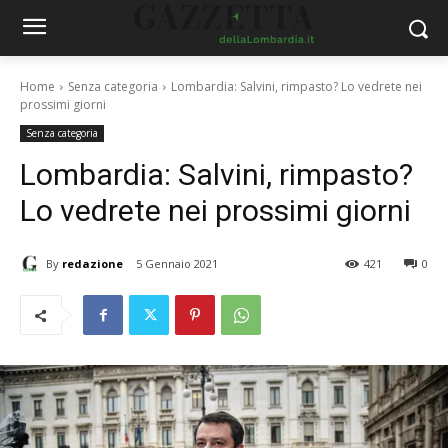
Home
Senza categoria
Lombardia: Salvini, rimpasto? Lo vedrete nei
prossimi giorni
Senza categoria
Lombardia: Salvini, rimpasto?
Lo vedrete nei prossimi giorni
By
redazione
5 Gennaio 2021
421
0