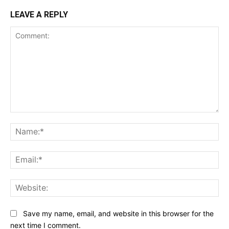
LEAVE A REPLY
Comment:
Na
Ema
Web
Save my name, email, and website in this browser for the
next time I comment.