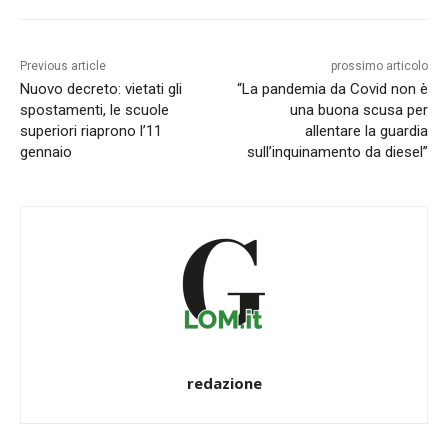
Previous article
prossimo articolo
Nuovo decreto: vietati gli
“La pandemia da Covid non è
spostamenti, le scuole
una buona scusa per
superiori riaprono l’11
allentare la guardia
gennaio
sull’inquinamento da diesel”
redazione