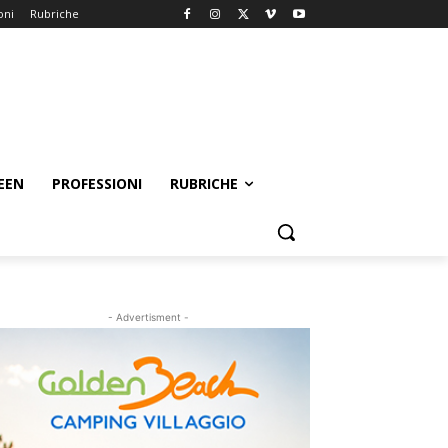
oni
Rubriche
EEN
PROFESSIONI
RUBRICHE
- Advertisment -