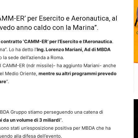
‘CAMM-ER’ per Esercito e Aeronautica, al
revedo anno caldo con la Marina”.
l contratto ‘CAMM-ER’ per l’Esercito e l’Aeronautica
.
a”. Lo ha detto l’
Ing. Lorenzo Mariani, Ad di MBDA
sso la sede dell’azienda a Roma.
del CAMM-ER (ndr missile)- ha aggiunto Mariani- anche
del Medio Oriente,
mentre su altri programmi prevedo
are
”.
 MBDA Gruppo stiamo perseguendo una catena di
 da un volume di 3 miliardi
”.
ono stati un’esposizione positiva per MBDA che ha
uendo alla difesa dell’evento.