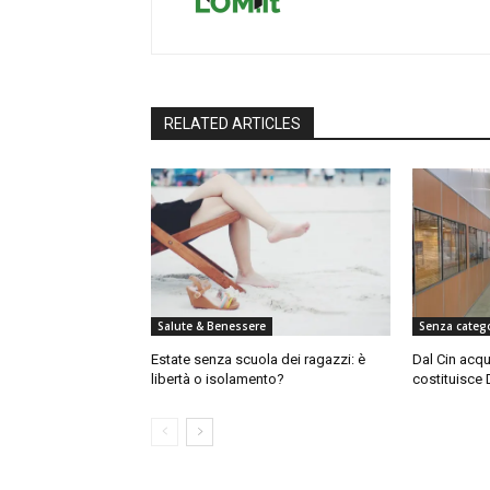
RELATED ARTICLES
Salute & Benessere
Senza categ
Estate senza scuola dei ragazzi: è
Dal Cin acqu
libertà o isolamento?
costituisce 