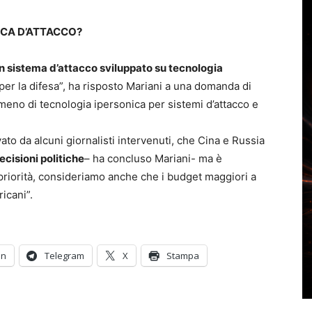
NICA D’ATTACCO?
un sistema d’attacco sviluppato su tecnologia
 per la difesa”, ha risposto Mariani a una domanda di
meno di tecnologia ipersonica per sistemi d’attacco e
o da alcuni giornalisti intervenuti, che Cina e Russia
cisioni politiche
– ha concluso Mariani- ma è
priorità, consideriamo anche che i budget maggiori a
icani”.
In
Telegram
X
Stampa