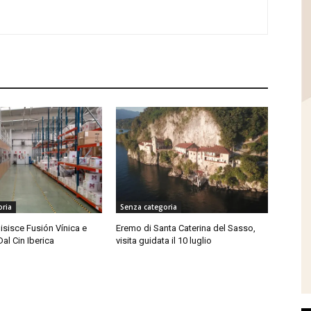
oria
Senza categoria
isisce Fusión Vínica e
Eremo di Santa Caterina del Sasso,
Dal Cin Iberica
visita guidata il 10 luglio