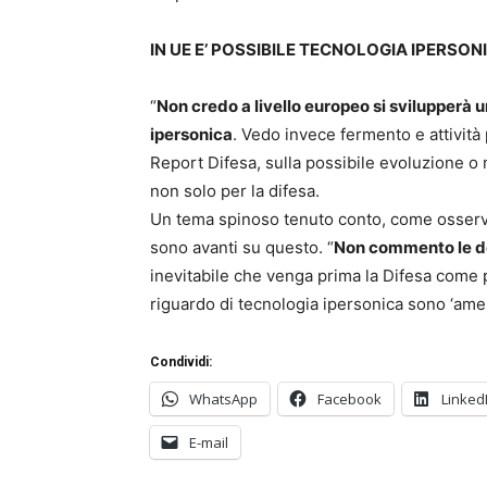
IN UE E’ POSSIBILE TECNOLOGIA IPERSO
“
Non credo a livello europeo si svilupperà 
ipersonica
. Vedo invece fermento e attività
Report Difesa, sulla possibile evoluzione o 
non solo per la difesa.
Un tema spinoso tenuto conto, come osservat
sono avanti su questo. “
Non commento le de
inevitabile che venga prima la Difesa come 
riguardo di tecnologia ipersonica sono ‘amer
Condividi:
WhatsApp
Facebook
Linked
E-mail