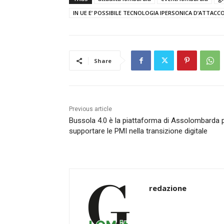
IN UE E’ POSSIBILE TECNOLOGIA IPERSONICA D’ATTACC
Share
Previous article
Bussola 4.0 è la piattaforma di Assolombarda 
supportare le PMI nella transizione digitale
redazione