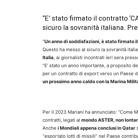
“E’ stato firmato il contratto 
sicuro la sovranità italiana. P
“
Un anno di soddisfazioni, è stato firmato i
Questo ha messo al sicuro la sovranità italian
Italia
, ai giornalisti incontrati ieri sera pre
“E’ stato un anno importante, a proposito 
per un contratto di export verso un Paese 
un prossimo anno caldo con la Marina Milit
Per il 2023 Mariani ha annunciato: “Come
contratti, legati al
mondo ASTER, non lontani
Anche
i Mondiali appena conclusi in Qatar
s
“esportato lotti di missili” nel Paese contrib