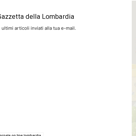
 Gazzetta della Lombardia
ltimi articoli inviati alla tua e-mail.
ornale on line lombardia