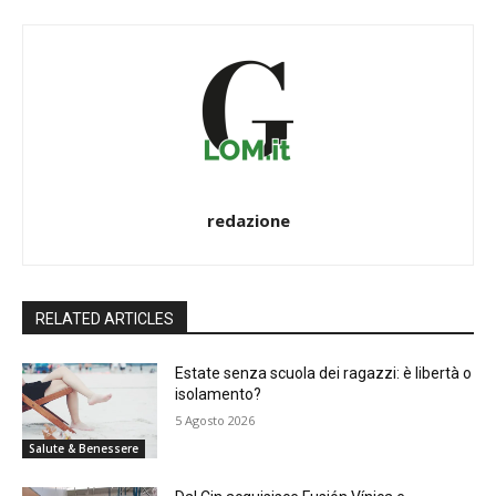
redazione
RELATED ARTICLES
Estate senza scuola dei ragazzi: è libertà o
isolamento?
5 Agosto 2026
Salute & Benessere