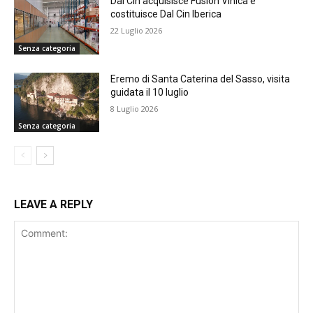
Dal Cin acquisisce Fusión Vínica e
costituisce Dal Cin Iberica
22 Luglio 2026
Senza categoria
Eremo di Santa Caterina del Sasso, visita
guidata il 10 luglio
8 Luglio 2026
Senza categoria
LEAVE A REPLY