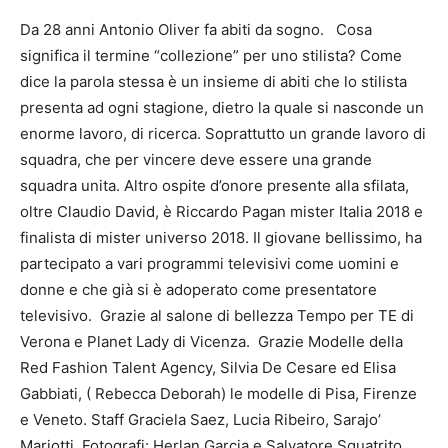
Da 28 anni Antonio Oliver fa abiti da sogno. Cosa
significa il termine “collezione” per uno stilista? Come
dice la parola stessa è un insieme di abiti che lo stilista
presenta ad ogni stagione, dietro la quale si nasconde un
enorme lavoro, di ricerca. Soprattutto un grande lavoro di
squadra, che per vincere deve essere una grande
squadra unita. Altro ospite d’onore presente alla sfilata,
oltre Claudio David, è Riccardo Pagan mister Italia 2018 e
finalista di mister universo 2018. Il giovane bellissimo, ha
partecipato a vari programmi televisivi come uomini e
donne e che già si è adoperato come presentatore
televisivo. Grazie al salone di bellezza Tempo per TE di
Verona e Planet Lady di Vicenza. Grazie Modelle della
Red Fashion Talent Agency, Silvia De Cesare ed Elisa
Gabbiati, ( Rebecca Deborah) le modelle di Pisa, Firenze
e Veneto. Staff Graciela Saez, Lucia Ribeiro, Sarajo’
Mariotti. Fotografi: Herlan Garcia e Salvatore Squatrito.