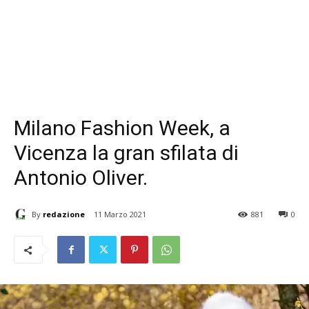
Milano Fashion Week, a
Vicenza la gran sfilata di
Antonio Oliver.
By
redazione
11 Marzo 2021
881
0