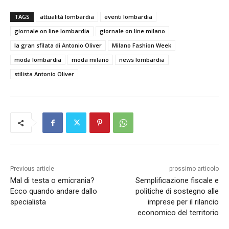
TAGS
attualità lombardia
eventi lombardia
giornale on line lombardia
giornale on line milano
la gran sfilata di Antonio Oliver
Milano Fashion Week
moda lombardia
moda milano
news lombardia
stilista Antonio Oliver
Previous article
prossimo articolo
Mal di testa o emicrania?
Semplificazione fiscale e
Ecco quando andare dallo
politiche di sostegno alle
specialista
imprese per il rilancio
economico del territorio