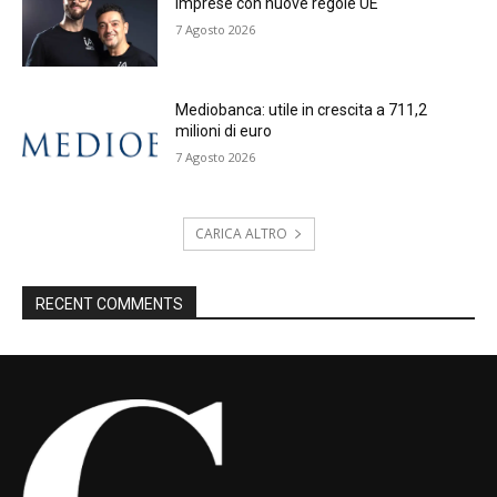
imprese con nuove regole UE
7 Agosto 2026
Mediobanca: utile in crescita a 711,2
milioni di euro
7 Agosto 2026
CARICA ALTRO
RECENT COMMENTS