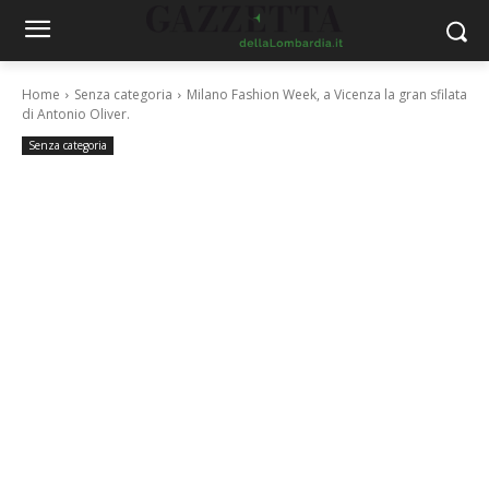
Home
Senza categoria
Milano Fashion Week, a Vicenza la gran sfilata
di Antonio Oliver.
Senza categoria