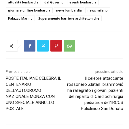
attualità lombardia
dal Governo
eventi lombardia
giornale on line lombardia
news lombardia
news milano
Palazzo Marino
Superamento barriere architettoniche
Previous article
prossimo articolo
POSTE ITALIANE CELEBRA IL
Il celebre attaccante
CENTENARIO
rossonero Zlatan Ibrahimović
DELL’AUTODROMO
ha rallegrato i giovani pazienti
NAZIONALE MONZA CON
del reparto di Cardiochirurgia
UNO SPECIALE ANNULLO
pediatrica dell’IRCCS
POSTALE
Policlinico San Donato