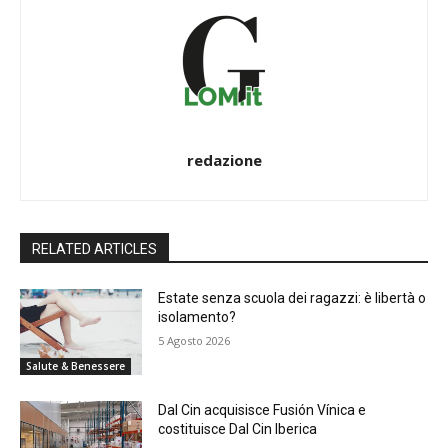
redazione
RELATED ARTICLES
Estate senza scuola dei ragazzi: è libertà o
isolamento?
5 Agosto 2026
Salute & Benessere
Dal Cin acquisisce Fusión Vínica e
costituisce Dal Cin Iberica