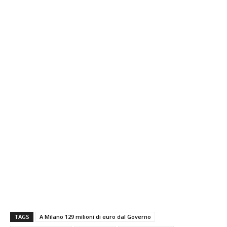
TAGS
A Milano 129 milioni di euro dal Governo