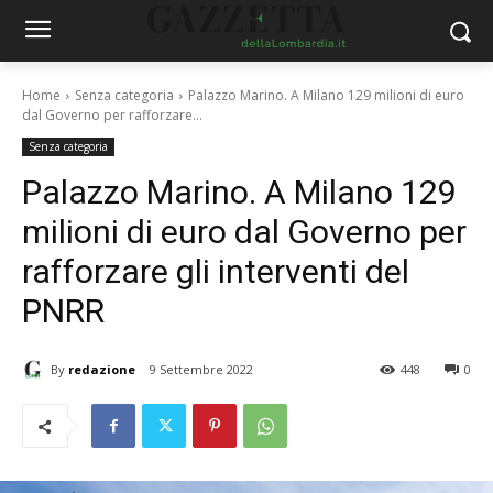
Home
Senza categoria
Palazzo Marino. A Milano 129 milioni di euro
dal Governo per rafforzare...
Senza categoria
Palazzo Marino. A Milano 129
milioni di euro dal Governo per
rafforzare gli interventi del
PNRR
By
redazione
9 Settembre 2022
448
0