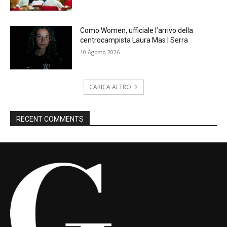
Como Women, ufficiale l’arrivo della
centrocampista Laura Mas I Serra
10 Agosto 2026
CARICA ALTRO
RECENT COMMENTS