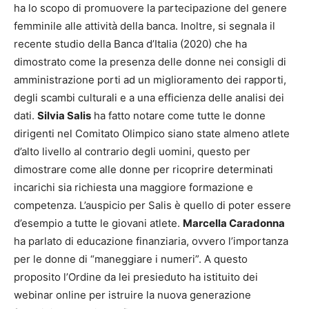
ha lo scopo di promuovere la partecipazione del genere
femminile alle attività della banca. Inoltre, si segnala il
recente studio della Banca d’Italia (2020) che ha
dimostrato come la presenza delle donne nei consigli di
amministrazione porti ad un miglioramento dei rapporti,
degli scambi culturali e a una efficienza delle analisi dei
dati.
Silvia Salis
ha fatto notare come tutte le donne
dirigenti nel Comitato Olimpico siano state almeno atlete
d’alto livello al contrario degli uomini, questo per
dimostrare come alle donne per ricoprire determinati
incarichi sia richiesta una maggiore formazione e
competenza. L’auspicio per Salis è quello di poter essere
d’esempio a tutte le giovani atlete.
Marcella Caradonna
ha parlato di educazione finanziaria, ovvero l’importanza
per le donne di “maneggiare i numeri”. A questo
proposito l’Ordine da lei presieduto ha istituito dei
webinar online per istruire la nuova generazione