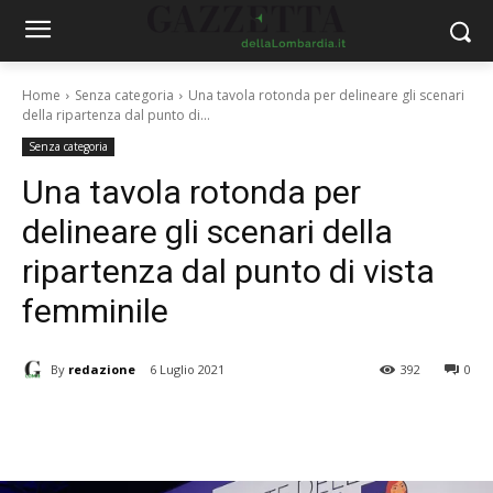
Home
Senza categoria
Una tavola rotonda per delineare gli scenari
della ripartenza dal punto di...
Senza categoria
Una tavola rotonda per
delineare gli scenari della
ripartenza dal punto di vista
femminile
By
redazione
6 Luglio 2021
392
0