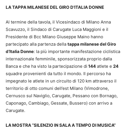
LA TAPPA MILANESE DEL GIRO D’ITALIA DONNE
Al termine della tavola, il Vicesindaco di Milano Anna
Scavuzzo, il Sindaco di Carugate Luca Maggioni e il
Presidente di Bcc Milano Giuseppe Maino hanno
partecipato alla partenza della
tappa milanese del Giro
d’Italia Donne
: la più importante manifestazione ciclistica
internazionale femminile, sponsorizzata proprio dalla
Banca e che ha visto la partecipazione di
144
atlete e
24
squadre provenienti da tutto il mondo. Il percorso ha
impegnato le atlete in un circuito di 120 km attraverso il
territorio di otto comuni dell’est Milano (Vimodrone,
Cernusco sul Naviglio, Carugate, Pessano con Bornago,
Caponago, Cambiago, Gessate, Bussero) con arrivo a
Carugate.
LA MOSTRA “SILENZIO IN SALA A TEMPO DI MUSICA”