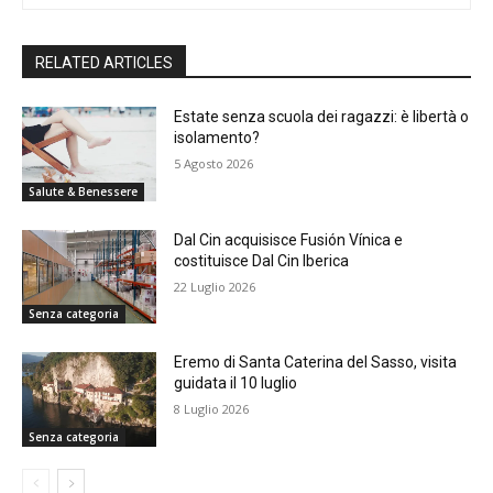
RELATED ARTICLES
Estate senza scuola dei ragazzi: è libertà o
isolamento?
5 Agosto 2026
Salute & Benessere
Dal Cin acquisisce Fusión Vínica e
costituisce Dal Cin Iberica
22 Luglio 2026
Senza categoria
Eremo di Santa Caterina del Sasso, visita
guidata il 10 luglio
8 Luglio 2026
Senza categoria