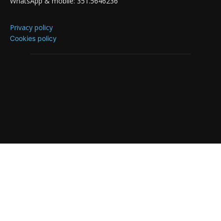
WhatsApp & mobile: 351.5646236
Privacy policy
Cookies policy