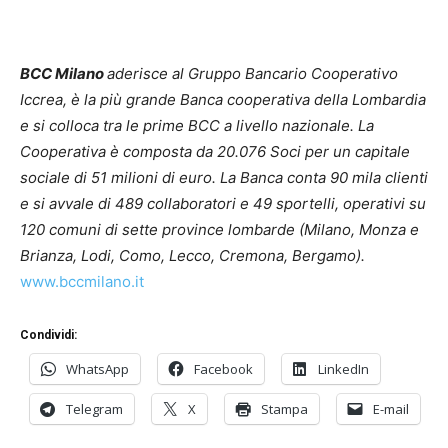
BCC Milano
aderisce al Gruppo Bancario Cooperativo
Iccrea, è la più grande Banca cooperativa della Lombardia
e si colloca tra le prime BCC a livello nazionale. La
Cooperativa è composta da 20.076 Soci per un capitale
sociale di 51 milioni di euro. La Banca conta 90 mila clienti
e si avvale di 489 collaboratori e 49 sportelli, operativi su
120 comuni di sette province lombarde (Milano, Monza e
Brianza, Lodi, Como, Lecco, Cremona, Bergamo).
www.bccmilano.it
Condividi:
WhatsApp
Facebook
LinkedIn
Telegram
X
Stampa
E-mail