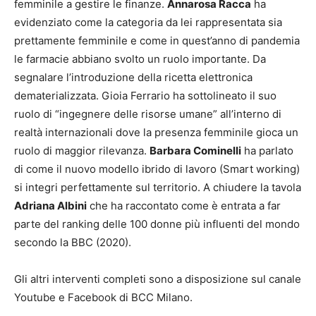
femminile a gestire le finanze.
Annarosa Racca
ha
evidenziato come la categoria da lei rappresentata sia
prettamente femminile e come in quest’anno di pandemia
le farmacie abbiano svolto un ruolo importante. Da
segnalare l’introduzione della ricetta elettronica
dematerializzata. Gioia Ferrario ha sottolineato il suo
ruolo di “ingegnere delle risorse umane” all’interno di
realtà internazionali dove la presenza femminile gioca un
ruolo di maggior rilevanza.
Barbara Cominelli
ha parlato
di come il nuovo modello ibrido di lavoro (Smart working)
si integri perfettamente sul territorio. A chiudere la tavola
Adriana Albini
che ha raccontato come è entrata a far
parte del ranking delle 100 donne più influenti del mondo
secondo la BBC (2020).
Gli altri interventi completi sono a disposizione sul canale
Youtube e Facebook di BCC Milano.