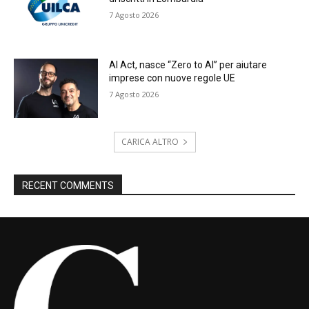
7 Agosto 2026
AI Act, nasce “Zero to AI” per aiutare
imprese con nuove regole UE
7 Agosto 2026
CARICA ALTRO
RECENT COMMENTS