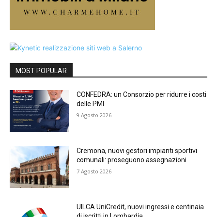
MOST POPULAR
CONFEDRA: un Consorzio per ridurre i costi
delle PMI
9 Agosto 2026
Cremona, nuovi gestori impianti sportivi
comunali: proseguono assegnazioni
7 Agosto 2026
UILCA UniCredit, nuovi ingressi e centinaia
di iscritti in Lombardia