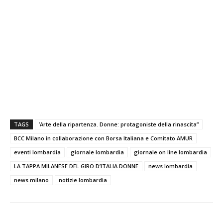
TAGS
’Arte della ripartenza. Donne: protagoniste della rinascita”
BCC Milano in collaborazione con Borsa Italiana e Comitato AMUR
eventi lombardia
giornale lombardia
giornale on line lombardia
LA TAPPA MILANESE DEL GIRO D’ITALIA DONNE
news lombardia
news milano
notizie lombardia