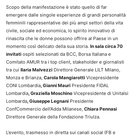
Scopo della manifestazione è stato quello di far
emergere dalle singole esperienze di grandi personalità
femminili rappresentative dei più ampi settori della vita
civile, sociale ed economica, lo spirito innovativo di
rinascita che le donne possono offrire al Paese in un
momento così delicato della sua storia.
In sala circa 70
invitati
ospiti selezionati da BCC, Borsa Italiana e
Comitato AMUR tra i top client, stakeholder e giornalisti
tra cui
Ilaria Malvezzi
Direttore Generale LILT Milano,
Monza e Brianza,
Carola Mangiarotti
Vicepresidente
CONI Lombardia
, Gianni Mauri
Presidente FIDAL
Lombardia
, Graziella Moschino
Vicepresidente di Unitalsi
Lombarda
, Giuseppe Legnani
Presidente
ConfCommercio dell’Adda Milanese,
Chiara Pennasi
Direttore Generale della Fondazione Triulza.
L’evento, trasmesso in diretta sui canali social (FB e