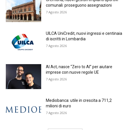
comunali: proseguono assegnazioni
7 Agosto 2026
UILCA UniCredit, nuovi ingressi e centinaia
di iscritti in Lombardia
7 Agosto 2026
AI Act, nasce “Zero to AI” per aiutare
imprese con nuove regole UE
7 Agosto 2026
Mediobanca: utile in crescita a 711,2
milioni di euro
7 Agosto 2026