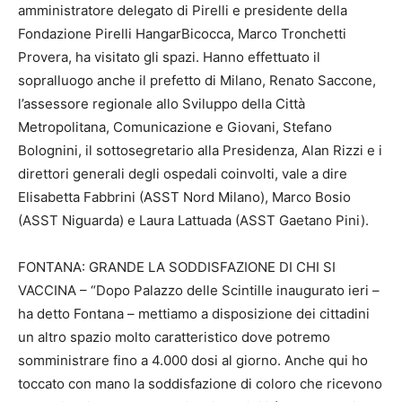
amministratore delegato di Pirelli e presidente della
Fondazione Pirelli HangarBicocca, Marco Tronchetti
Provera, ha visitato gli spazi. Hanno effettuato il
sopralluogo anche il prefetto di Milano, Renato Saccone,
l’assessore regionale allo Sviluppo della Città
Metropolitana, Comunicazione e Giovani, Stefano
Bolognini, il sottosegretario alla Presidenza, Alan Rizzi e i
direttori generali degli ospedali coinvolti, vale a dire
Elisabetta Fabbrini (ASST Nord Milano), Marco Bosio
(ASST Niguarda) e Laura Lattuada (ASST Gaetano Pini).
FONTANA: GRANDE LA SODDISFAZIONE DI CHI SI
VACCINA – “Dopo Palazzo delle Scintille inaugurato ieri –
ha detto Fontana – mettiamo a disposizione dei cittadini
un altro spazio molto caratteristico dove potremo
somministrare fino a 4.000 dosi al giorno. Anche qui ho
toccato con mano la soddisfazione di coloro che ricevono