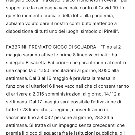
supportare la campagna vaccinale contro il Covid-19. In
questo momento cruciale della lotta alla pandemia,
abbiamo voluto dare il nostro contributo mettendo a
disposizione di tutti uno dei luoghi simbolo di Pirelli”.
FABBRINI: PREMIATO GIOCO DI SQUADRA – “Fino al 2
maggio saranno attive le prime 8 linee vaccinali – ha
spiegato Elisabetta Fabbrini – che garantiranno al centro
una capacità di 1.150 inoculazioni al giorno, 8.050 alla
settimana. Dal 3 al 16 maggio è prevista la messa in
funzione di ulteriori 6 linee vaccinali che ci consentiranno
di arrivare a 2.016 somministrazioni al giorno, 14.112 a
settimana. Dal 17 maggio sarà possibile l’attivazione di
tutte le 28 linee che, a regime, consentiranno di
vaccinare fino a 4.032 persone al giorno, 28.224 a
settimana. Si tratta di un impegno senza precedenti che
premia il gioco di squadra fra le istituzioni pubbliche, gli