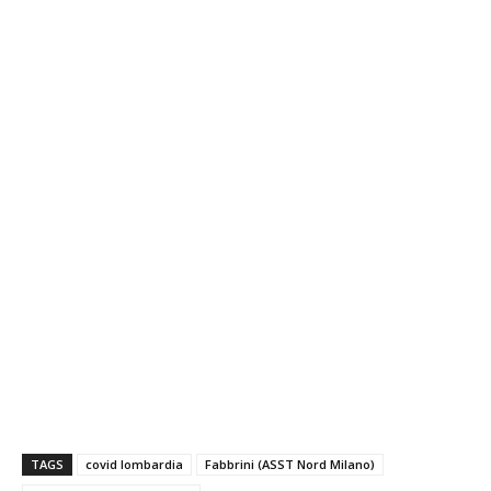
TAGS
covid lombardia
Fabbrini (ASST Nord Milano)