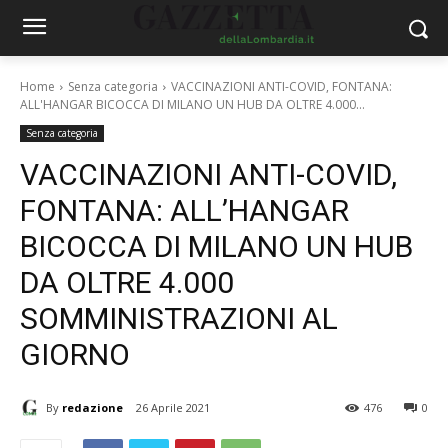
Home
Senza categoria
VACCINAZIONI ANTI-COVID, FONTANA:
ALL'HANGAR BICOCCA DI MILANO UN HUB DA OLTRE 4.000...
Senza categoria
VACCINAZIONI ANTI-COVID,
FONTANA: ALL’HANGAR
BICOCCA DI MILANO UN HUB
DA OLTRE 4.000
SOMMINISTRAZIONI AL
GIORNO
By
redazione
26 Aprile 2021
476
0