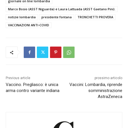
giornale on line lombardia
Marco Bosio (ASST Niguarda) e Laura Lattuada (ASST Gaetano Pini).
notizie lombardia
presidente fontana
TRONCHETTI PROVERA
VACCINAZIONI ANTI-COVID
Previous article
prossimo articolo
Vaccino. Pregliasco: è unica
Vaccini: Lombardia, riprende
arma contro variante indiana
somministrazione
AstraZeneca