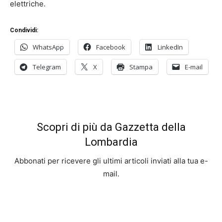
elettriche.
Condividi:
WhatsApp
Facebook
LinkedIn
Telegram
X
Stampa
E-mail
Scopri di più da Gazzetta della
Lombardia
Abbonati per ricevere gli ultimi articoli inviati alla tua e-
mail.