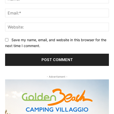
Ema
Web
Save my name, email, and website in this browser for the
next time I comment.
- Advertisment -