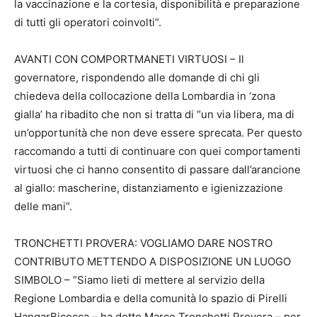
la vaccinazione e la cortesia, disponibilità e preparazione
di tutti gli operatori coinvolti”.
AVANTI CON COMPORTMANETI VIRTUOSI – Il
governatore, rispondendo alle domande di chi gli
chiedeva della collocazione della Lombardia in ‘zona
gialla’ ha ribadito che non si tratta di “un via libera, ma di
un’opportunità che non deve essere sprecata. Per questo
raccomando a tutti di continuare con quei comportamenti
virtuosi che ci hanno consentito di passare dall’arancione
al giallo: mascherine, distanziamento e igienizzazione
delle mani”.
TRONCHETTI PROVERA: VOGLIAMO DARE NOSTRO
CONTRIBUTO METTENDO A DISPOSIZIONE UN LUOGO
SIMBOLO – “Siamo lieti di mettere al servizio della
Regione Lombardia e della comunità lo spazio di Pirelli
HangarBicocca – ha detto Marco Tronchetti Provera – per