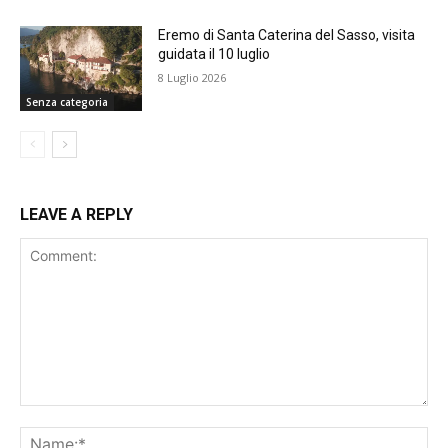
Eremo di Santa Caterina del Sasso, visita
guidata il 10 luglio
8 Luglio 2026
Senza categoria
LEAVE A REPLY
Comment:
Na