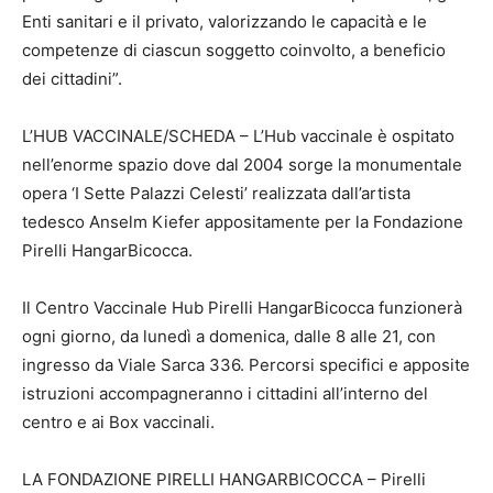
Enti sanitari e il privato, valorizzando le capacità e le
competenze di ciascun soggetto coinvolto, a beneficio
dei cittadini”.
L’HUB VACCINALE/SCHEDA – L’Hub vaccinale è ospitato
nell’enorme spazio dove dal 2004 sorge la monumentale
opera ‘I Sette Palazzi Celesti’ realizzata dall’artista
tedesco Anselm Kiefer appositamente per la Fondazione
Pirelli HangarBicocca.
Il Centro Vaccinale Hub Pirelli HangarBicocca funzionerà
ogni giorno, da lunedì a domenica, dalle 8 alle 21, con
ingresso da Viale Sarca 336. Percorsi specifici e apposite
istruzioni accompagneranno i cittadini all’interno del
centro e ai Box vaccinali.
LA FONDAZIONE PIRELLI HANGARBICOCCA – Pirelli