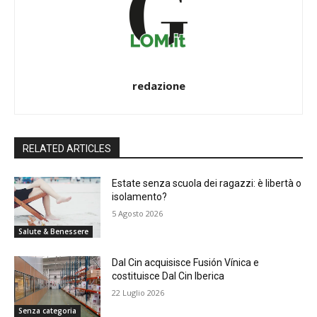
redazione
RELATED ARTICLES
Estate senza scuola dei ragazzi: è libertà o
isolamento?
5 Agosto 2026
Salute & Benessere
Dal Cin acquisisce Fusión Vínica e
costituisce Dal Cin Iberica
22 Luglio 2026
Senza categoria