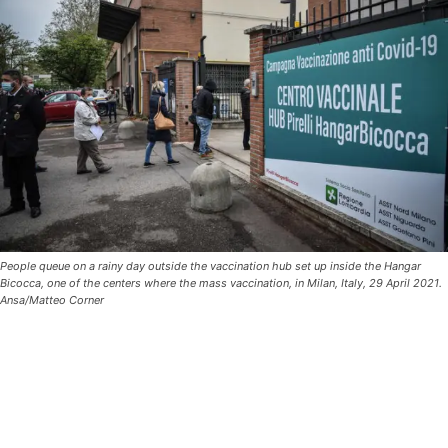
People queue on a rainy day outside the vaccination hub set up inside the Hangar
Bicocca, one of the centers where the mass vaccination, in Milan, Italy, 29 April 2021.
Ansa/Matteo Corner