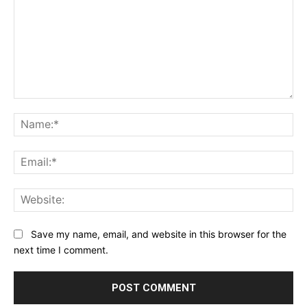
Comment:
Na
Ema
Web
Save my name, email, and website in this browser for the
next time I comment.