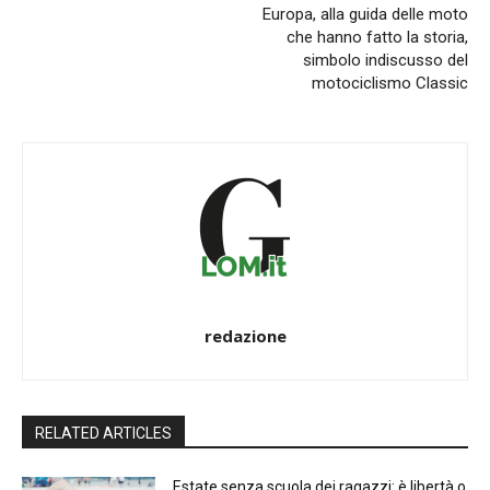
Europa, alla guida delle moto
che hanno fatto la storia,
simbolo indiscusso del
motociclismo Classic
redazione
RELATED ARTICLES
Estate senza scuola dei ragazzi: è libertà o