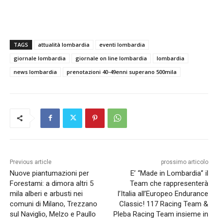
TAGS
attualità lombardia
eventi lombardia
giornale lombardia
giornale on line lombardia
lombardia
news lombardia
prenotazioni 40-49enni superano 500mila
Previous article
prossimo articolo
Nuove piantumazioni per
E’ “Made in Lombardia” il
Forestami: a dimora altri 5
Team che rappresenterà
mila alberi e arbusti nei
l’Italia all’Europeo Endurance
comuni di Milano, Trezzano
Classic! 117 Racing Team &
sul Naviglio, Melzo e Paullo
Pleba Racing Team insieme in