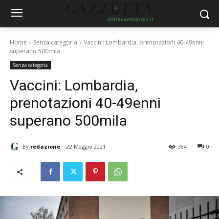
Home
Senza categoria
Vaccini: Lombardia, prenotazioni 40-49enni
superano 500mila
Senza categoria
Vaccini: Lombardia,
prenotazioni 40-49enni
superano 500mila
By
redazione
22 Maggio 2021
384
0