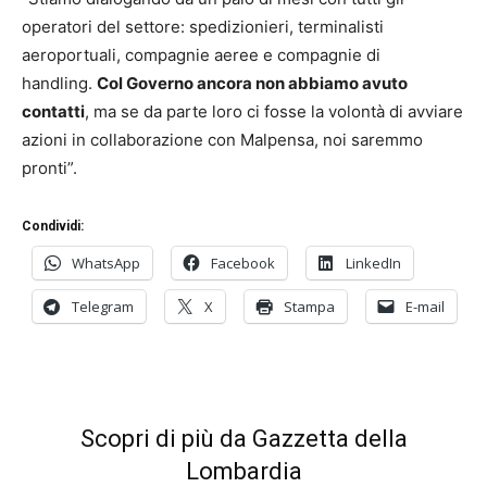
operatori del settore: spedizionieri, terminalisti
aeroportuali, compagnie aeree e compagnie di
handling.
Col Governo ancora non abbiamo avuto
contatti
, ma se da parte loro ci fosse la volontà di avviare
azioni in collaborazione con Malpensa, noi saremmo
pronti”.
Condividi:
WhatsApp
Facebook
LinkedIn
Telegram
X
Stampa
E-mail
Scopri di più da Gazzetta della
Lombardia