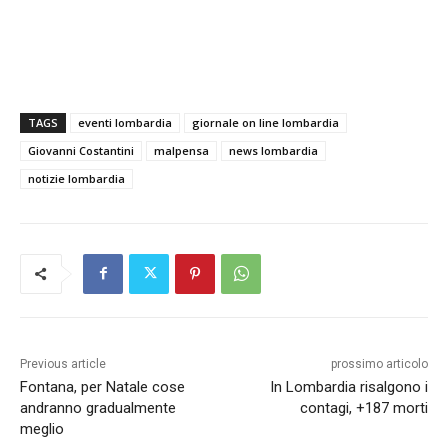
TAGS
eventi lombardia
giornale on line lombardia
Giovanni Costantini
malpensa
news lombardia
notizie lombardia
Previous article
prossimo articolo
Fontana, per Natale cose
In Lombardia risalgono i
andranno gradualmente
contagi, +187 morti
meglio