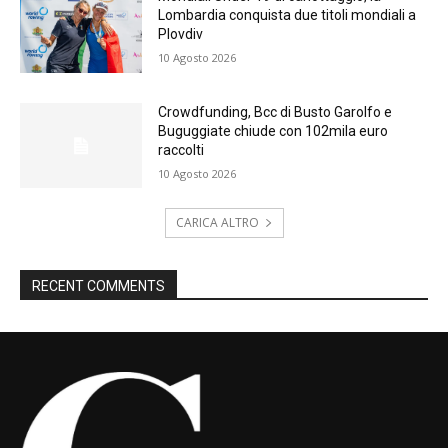
Lombardia conquista due titoli mondiali a
Plovdiv
10 Agosto 2026
Crowdfunding, Bcc di Busto Garolfo e
Buguggiate chiude con 102mila euro
raccolti
10 Agosto 2026
CARICA ALTRO
RECENT COMMENTS