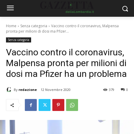
Home
Senza categoria
Vaccino contro il coronavirus, Malpensa
pronta per milioni di dosi ma Pfizer...
Senza categoria
Vaccino contro il coronavirus,
Malpensa pronta per milioni di
dosi ma Pfizer ha un problema
By
redazione
12 Novembre 2020
379
0