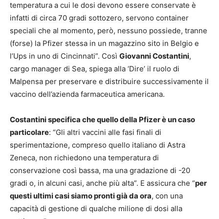
temperatura a cui le dosi devono essere conservate è
infatti di circa 70 gradi sottozero, servono container
speciali che al momento, però, nessuno possiede, tranne
(forse) la Pfizer stessa in un magazzino sito in Belgio e
l’Ups in uno di Cincinnati”. Così
Giovanni Costantini
,
cargo manager di Sea, spiega alla ‘Dire’ il ruolo di
Malpensa per preservare e distribuire successivamente il
vaccino dell’azienda farmaceutica americana.
Costantini specifica che quello della Pfizer è un caso
particolare
: “Gli altri vaccini alle fasi finali di
sperimentazione, compreso quello italiano di Astra
Zeneca, non richiedono una temperatura di
conservazione così bassa, ma una gradazione di -20
gradi o, in alcuni casi, anche più alta”. E assicura che “
per
questi ultimi casi siamo pronti già da ora
, con una
capacità di gestione di qualche milione di dosi alla