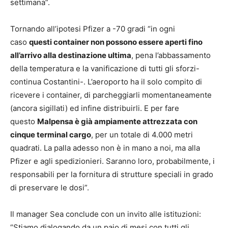
settimana”.
Tornando all’ipotesi Pfizer a -70 gradi “in ogni
caso
questi container non possono essere aperti fino
all’arrivo alla destinazione ultima
, pena l’abbassamento
della temperatura e la vanificazione di tutti gli sforzi-
continua Costantini-. L’aeroporto ha il solo compito di
ricevere i container, di parcheggiarli momentaneamente
(ancora sigillati) ed infine distribuirli. E per fare
questo
Malpensa è già ampiamente attrezzata con
cinque terminal cargo
, per un totale di 4.000 metri
quadrati. La palla adesso non è in mano a noi, ma alla
Pfizer e agli spedizionieri. Saranno loro, probabilmente, i
responsabili per la fornitura di strutture speciali in grado
di preservare le dosi”.
Il manager Sea conclude con un invito alle istituzioni:
“Stiamo dialogando da un paio di mesi con tutti gli