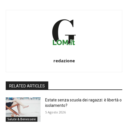
redazione
RELATED ARTICLES
Estate senza scuola dei ragazzi: è libertà o
isolamento?
5 Agosto 2026
Salute & Benessere