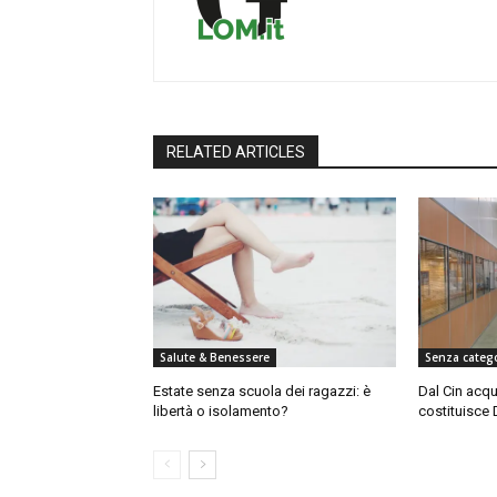
RELATED ARTICLES
Salute & Benessere
Senza categ
Estate senza scuola dei ragazzi: è
Dal Cin acqu
libertà o isolamento?
costituisce 