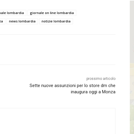
nale lombardia
giornale on line lombardia
za
news lombardia
notizie lombardia
prossimo articolo
Sette nuove assunzioni per lo store dm che
inaugura oggi a Monza