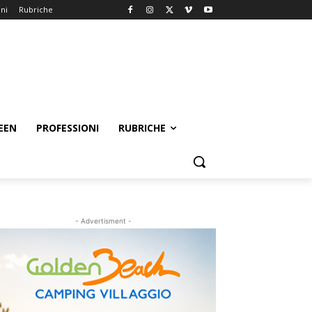
oni
Rubriche
EEN
PROFESSIONI
RUBRICHE
- Advertisment -