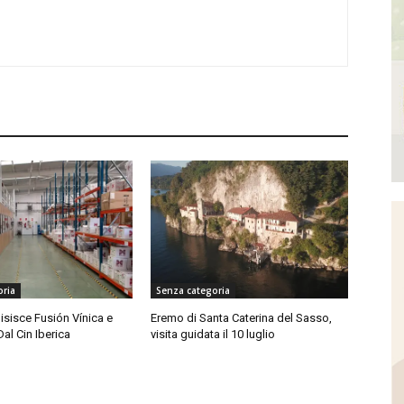
oria
Senza categoria
isisce Fusión Vínica e
Eremo di Santa Caterina del Sasso,
Dal Cin Iberica
visita guidata il 10 luglio