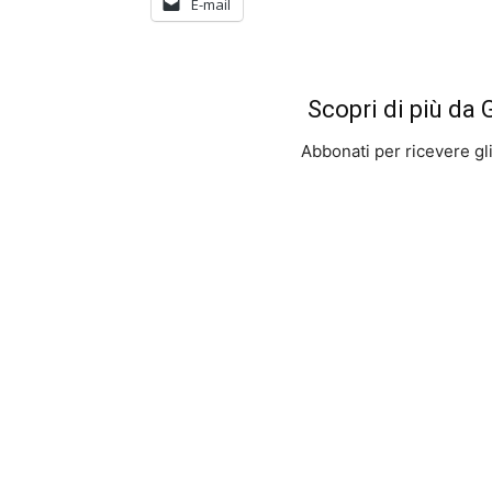
E-mail
Scopri di più da
Abbonati per ricevere gli u