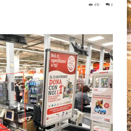
470
0