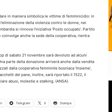
are in maniera simbolica le vittime di femminicidio: in
l’eliminazione della violenza contro le donne, nei
bardia si rinnova l’iniziativa ‘Posto occupato’. Partito
e coinvolge anche la sede della cooperativa, rientra
oop di sabato 21 novembre sarà devoluto ad alcuni
 Una parte della donazione arriverà anche dalla vendita
lizzati dalla cooperativa femminile bosniaca ‘Insieme’,
hetti del pane, inoltre, sarà riportato il 1522, il
are abusi, molestie e stalking. (ANSA).
In
Telegram
X
Stampa