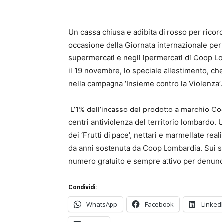
Un cassa chiusa e adibita di rosso per ricord
occasione della Giornata internazionale per 
supermercati e negli ipermercati di Coop Lom
il 19 novembre, lo speciale allestimento, ch
nella campagna ‘Insieme contro la Violenza’.
L’1% dell’incasso del prodotto a marchio C
centri antiviolenza del territorio lombardo.
dei ‘Frutti di pace’, nettari e marmellate rea
da anni sostenuta da Coop Lombardia. Sui sacc
numero gratuito e sempre attivo per denunci
Condividi:
WhatsApp
Facebook
Linked