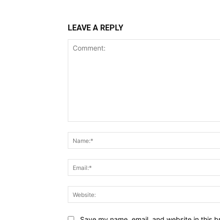
LEAVE A REPLY
Comment:
Save my name, email, and website in this b