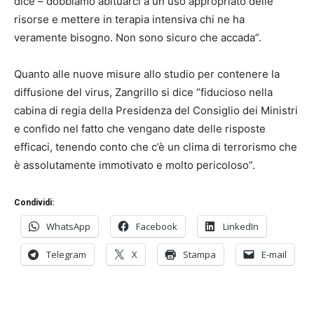
dice – dobbiamo abituarci a un uso appropriato delle
risorse e mettere in terapia intensiva chi ne ha
veramente bisogno. Non sono sicuro che accada”.
Quanto alle nuove misure allo studio per contenere la
diffusione del virus, Zangrillo si dice “fiducioso nella
cabina di regia della Presidenza del Consiglio dei Ministri
e confido nel fatto che vengano date delle risposte
efficaci, tenendo conto che c’è un clima di terrorismo che
è assolutamente immotivato e molto pericoloso”.
Condividi:
WhatsApp
Facebook
LinkedIn
Telegram
X
Stampa
E-mail