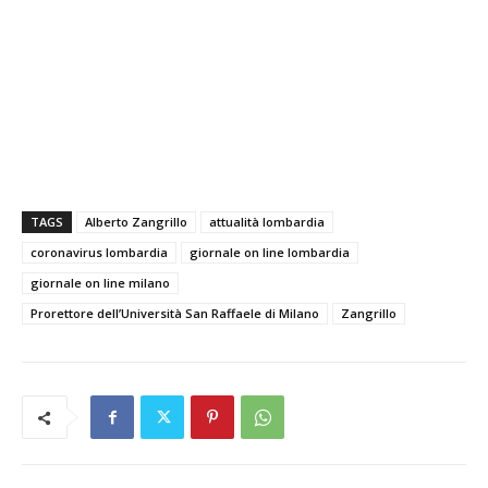
TAGS
Alberto Zangrillo
attualità lombardia
coronavirus lombardia
giornale on line lombardia
giornale on line milano
Prorettore dell’Università San Raffaele di Milano
Zangrillo