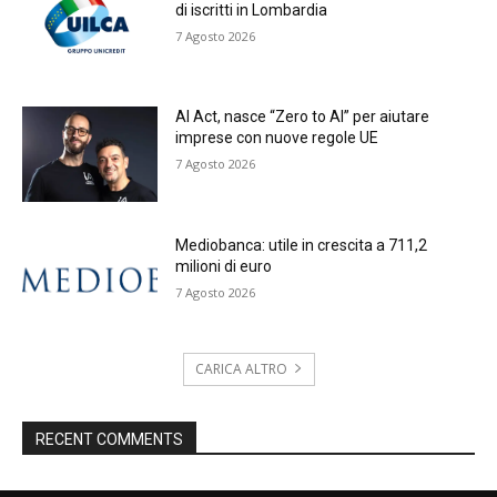
di iscritti in Lombardia
7 Agosto 2026
AI Act, nasce “Zero to AI” per aiutare
imprese con nuove regole UE
7 Agosto 2026
Mediobanca: utile in crescita a 711,2
milioni di euro
7 Agosto 2026
CARICA ALTRO
RECENT COMMENTS