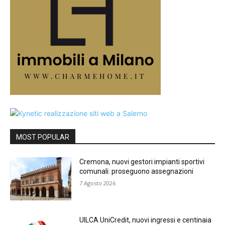
MOST POPULAR
Cremona, nuovi gestori impianti sportivi
comunali: proseguono assegnazioni
7 Agosto 2026
UILCA UniCredit, nuovi ingressi e centinaia