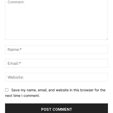
Comment:
Na
Ema
Web
Save my name, email, and website in this browser for the
next time I comment.