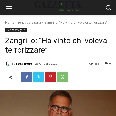
Home
Senza categoria
Zangrillo: "Ha vinto chi voleva terrorizzare"
Senza categoria
Zangrillo: “Ha vinto chi voleva
terrorizzare”
By
redazione
26 Ottobre 2020
555
0