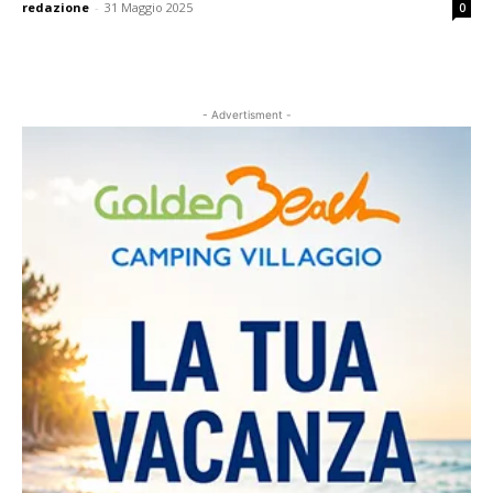
redazione
-
31 Maggio 2025
0
- Advertisment -