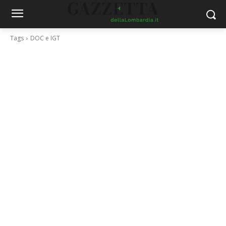
Tags
DOC e IGT