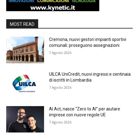
MOST READ
Cremona, nuovi gestori impianti sportivi
comunali: proseguono assegnazioni
7 Agosto 2026
UILCA UniCredit, nuovi ingressi e centinaia
di iscritti in Lombardia
7 Agosto 2026
AI Act, nasce “Zero to AI” per aiutare
imprese con nuove regole UE
7 Agosto 2026