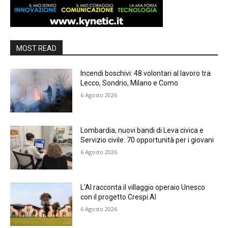
MOST READ
Incendi boschivi: 48 volontari al lavoro tra
Lecco, Sondrio, Milano e Como
6 Agosto 2026
Lombardia, nuovi bandi di Leva civica e
Servizio civile: 70 opportunità per i giovani
6 Agosto 2026
L’AI racconta il villaggio operaio Unesco
con il progetto Crespi.AI
6 Agosto 2026