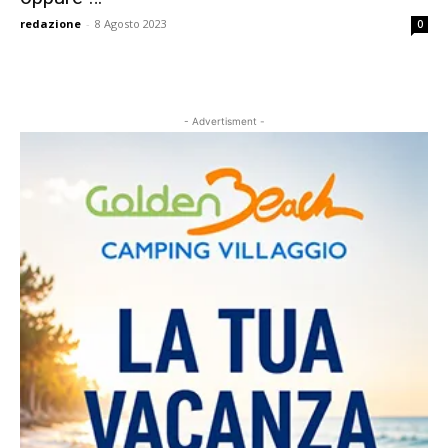
redazione
-
8 Agosto 2023
0
- Advertisment -