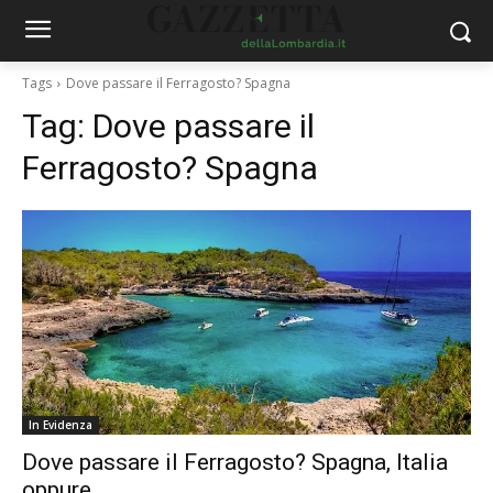
Tags
Dove passare il Ferragosto? Spagna
Tag:
Dove passare il
Ferragosto? Spagna
In Evidenza
Dove passare il Ferragosto? Spagna, Italia
oppure …