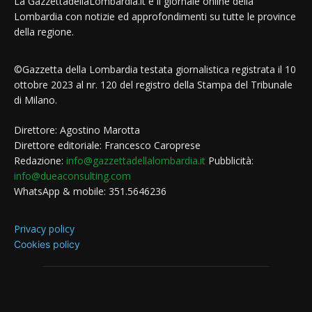
La GazzettadellaLombardia.it è il giornale online della
Lombardia con notizie ed approfondimenti su tutte le province
della regione.
©Gazzetta della Lombardia testata giornalistica registrata il 10
ottobre 2023 al nr. 120 del registro della Stampa del Tribunale
di Milano.
Direttore: Agostino Marotta
Direttore editoriale: Francesco Caroprese
Redazione:
info@gazzettadellalombardia.it
Pubblicità:
info@dueaconsulting.com
WhatsApp & mobile: 351.5646236
Privacy policy
Cookies policy