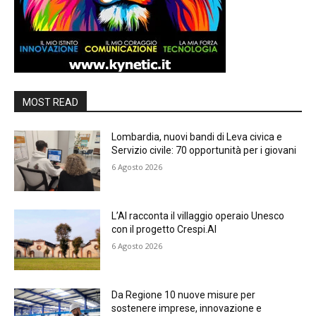
MOST READ
Lombardia, nuovi bandi di Leva civica e
Servizio civile: 70 opportunità per i giovani
6 Agosto 2026
L’AI racconta il villaggio operaio Unesco
con il progetto Crespi.AI
6 Agosto 2026
Da Regione 10 nuove misure per
sostenere imprese, innovazione e