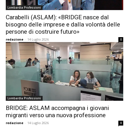
Lombardia Professioni
Carabelli (ASLAM): «BRIDGE nasce dal
bisogno delle imprese e dalla volontà delle
persone di costruire futuro»
redazione
-
14 Luglio 2026
0
Lombardia Professioni
BRIDGE: ASLAM accompagna i giovani
migranti verso una nuova professione
redazione
-
14 Luglio 2026
0