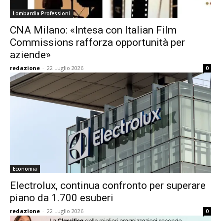
Lombardia Professioni
CNA Milano: «Intesa con Italian Film
Commissions rafforza opportunità per
aziende»
redazione
-
22 Luglio 2026
0
Economia
Electrolux, continua confronto per superare
piano da 1.700 esuberi
redazione
-
22 Luglio 2026
0