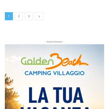
1
2
3
- Advertisment -