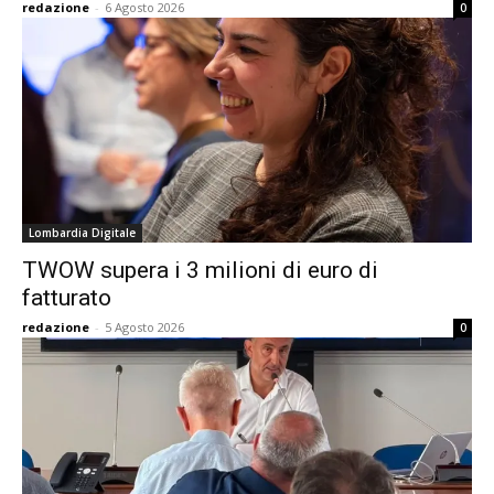
redazione
-
6 Agosto 2026
0
Lombardia Digitale
TWOW supera i 3 milioni di euro di
fatturato
redazione
-
5 Agosto 2026
0