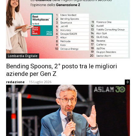
Lombardia Digitale
Bending Spoons, 2° posto tra le migliori
aziende per Gen Z
redazione
-
15 Luglio 2026
0