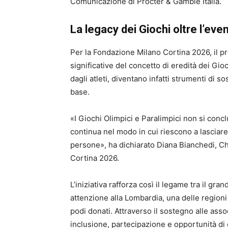
Comunicazione di Procter & Gamble Italia.
La legacy dei Giochi oltre l’eve
Per la Fondazione Milano Cortina 2026, il p
significative del concetto di eredità dei Gioch
dagli atleti, diventano infatti strumenti di 
base.
«I Giochi Olimpici e Paralimpici non si conc
continua nel modo in cui riescono a lasciare
persone», ha dichiarato Diana Bianchedi, Ch
Cortina 2026.
L’iniziativa rafforza così il legame tra il gra
attenzione alla Lombardia, una delle regioni
podi donati. Attraverso il sostegno alle asso
inclusione, partecipazione e opportunità di