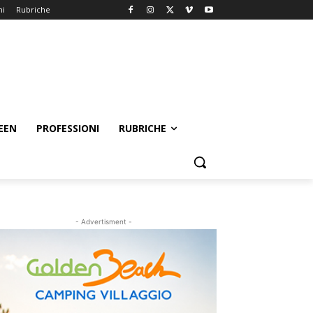
ni
Rubriche
EEN
PROFESSIONI
RUBRICHE
- Advertisment -