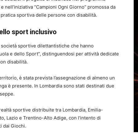
a e nell’iniziativa “Campioni Ogni Giorno” promossa da
pratica sportiva delle persone con disabilità.
llo sport inclusivo
e società sportive dilettantistiche che hanno
uola e dello Sport”, distinguendosi per attività dedicate
on disabilità.
erritorio, è stata prevista l’assegnazione di almeno un
nga è presente. In Lombardia sono stati destinati due
useppe
.
altà sportive distribuite tra Lombardia, Emilia-
, Lazio e Trentino-Alto Adige, con l’intento di
i dai Giochi.