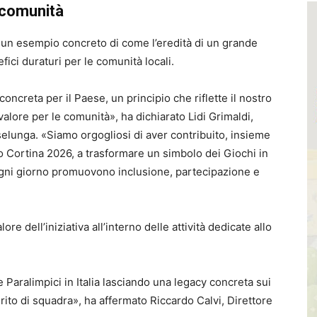
 comunità
 un esempio concreto di come l’eredità di un grande
ici duraturi per le comunità locali.
oncreta per il Paese, un principio che riflette il nostro
alore per le comunità», ha dichiarato Lidi Grimaldi,
lunga. «Siamo orgogliosi di aver contribuito, insieme
 Cortina 2026, a trasformare un simbolo dei Giochi in
ogni giorno promuovono inclusione, partecipazione e
e dell’iniziativa all’interno delle attività dedicate allo
.
 Paralimpici in Italia lasciando una legacy concreta sui
rito di squadra», ha affermato Riccardo Calvi, Direttore