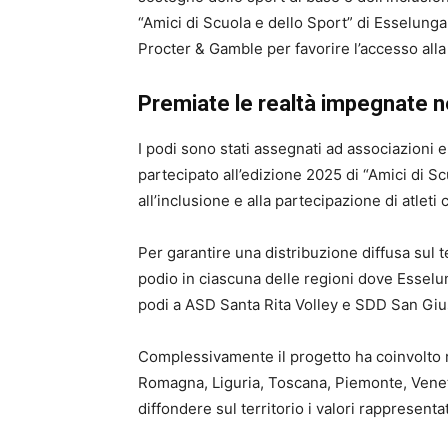
“Amici di Scuola e dello Sport” di Esselung
Procter & Gamble per favorire l’accesso alla 
Premiate le realtà impegnate ne
I podi sono stati assegnati ad associazioni 
partecipato all’edizione 2025 di “Amici di Sc
all’inclusione e alla partecipazione di atleti c
Per garantire una distribuzione diffusa sul t
podio in ciascuna delle regioni dove Esselu
podi a
ASD Santa Rita Volley
e
SDD San Gi
Complessivamente il progetto ha coinvolto re
Romagna, Liguria, Toscana, Piemonte, Veneto
diffondere sul territorio i valori rappresentat