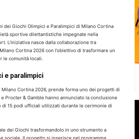
ni dei Giochi Olimpici e Paralimpici di Milano Cortina
ietà sportive dilettantistiche impegnate nella
t. L’iniziativa nasce dalla collaborazione tra
ilano Cortina 2026 con l’obiettivo di trasformare un
r le comunità locali.
i e paralimpici
i
Milano Cortina 2026
, prende forma uno dei progetti di
ga e Procter & Gamble hanno annunciato la conclusione
di 15 podi ufficiali utilizzati durante le cerimonie di
riale dei Giochi trasformandolo in uno strumento a
ne sociale. Il progetto si inserisce nel programma