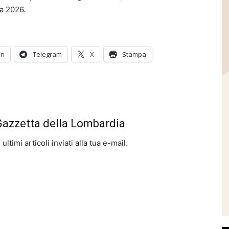
na 2026.
In
Telegram
X
Stampa
 Gazzetta della Lombardia
ltimi articoli inviati alla tua e-mail.