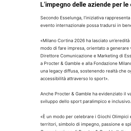
L’impegno delle aziende per le
Secondo Esselunga, l’iniziativa rappresenta
evento internazionale possa tradursi in benef
«Milano Cortina 2026 ha lasciato un’eredità c
modo di fare impresa, orientato a generare v
Direttore Comunicazione e Marketing di Esse
a Procter & Gamble e alla Fondazione Milano
una legacy diffusa, sostenendo realtà che 
accessibilità attraverso lo sport».
Anche Procter & Gamble ha evidenziato il valor
sviluppo dello sport paralimpico e inclusivo
«È un modo per celebrare i Giochi Olimpici e
territori, simbolo di impegno, passione e spi