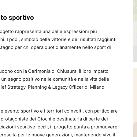
nto sportivo
rogetto rappresenta una delle espressioni più
i. I podi, simbolo delle vittorie e dei risultati raggiunti
sostegno per chi opera quotidianamente nello sport di
ludono con la Cerimonia di Chiusura: il loro impatto
 un segno positivo nelle comunità e nella vita delle
ief Strategy, Planning & Legacy Officer di Milano
nde evento sportivo e i territori coinvolti, con particolare
 protagoniste dei Giochi e destinataria di parte dei
ciazioni sportive locali, il progetto punta a promuovere
 crescita per le nuove generazioni, mantenendo vivo il