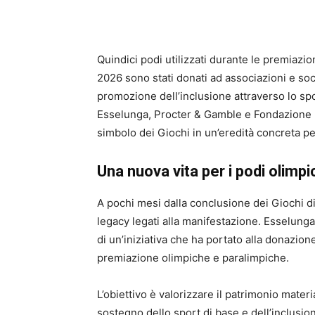
Quindici podi utilizzati durante le premiazio
2026 sono stati donati ad associazioni e soc
promozione dell’inclusione attraverso lo spor
Esselunga, Procter & Gamble e Fondazione M
simbolo dei Giochi in un’eredità concreta pe
Una nuova vita per i podi olimpic
A pochi mesi dalla conclusione dei Giochi d
legacy legati alla manifestazione. Esselun
di un’iniziativa che ha portato alla donazione 
premiazione olimpiche e paralimpiche.
L’obiettivo è valorizzare il patrimonio mate
sostegno dello sport di base e dell’inclusio