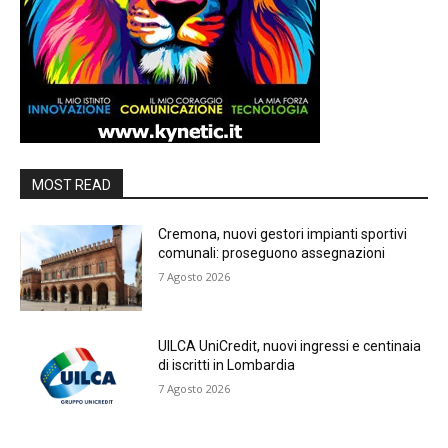
MOST READ
Cremona, nuovi gestori impianti sportivi
comunali: proseguono assegnazioni
7 Agosto 2026
UILCA UniCredit, nuovi ingressi e centinaia
di iscritti in Lombardia
7 Agosto 2026