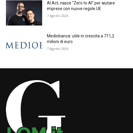
AI Act, nasce “Zero to AI” per aiutare
imprese con nuove regole UE
7 Agosto 2026
Mediobanca: utile in crescita a 711,2
milioni di euro
7 Agosto 2026