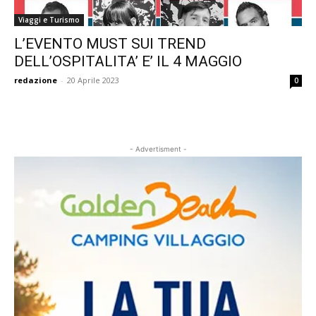
Viaggi e Turismo
L’EVENTO MUST SUI TREND
DELL’OSPITALITA’ E’ IL 4 MAGGIO
redazione
-
20 Aprile 2023
0
- Advertisment -