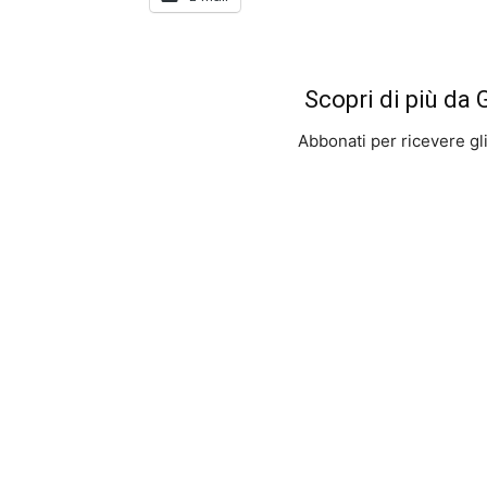
Scopri di più da
Abbonati per ricevere gli u