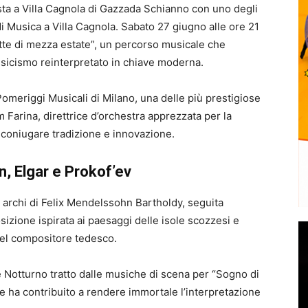
sta a Villa Cagnola di Gazzada Schianno con uno degli
i Musica a Villa Cagnola. Sabato 27 giugno alle ore 21
tte di mezza estate”, un percorso musicale che
ssicismo reinterpretato in chiave moderna.
 Pomeriggi Musicali di Milano, una delle più prestigiose
am Farina, direttrice d’orchestra apprezzata per la
di coniugare tradizione e innovazione.
 Elgar e Prokof’ev
er archi di Felix Mendelssohn Bartholdy, seguita
izione ispirata ai paesaggi delle isole scozzesi e
del compositore tedesco.
re Notturno tratto dalle musiche di scena per “Sogno di
e ha contribuito a rendere immortale l’interpretazione