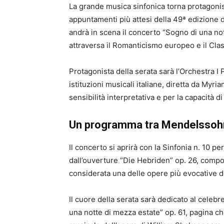
La grande musica sinfonica torna protagoni
appuntamenti più attesi della 49ª edizione d
andrà in scena il concerto “Sogno di una no
attraversa il Romanticismo europeo e il Cla
Protagonista della serata sarà l’Orchestra I
istituzioni musicali italiane, diretta da Myri
sensibilità interpretativa e per la capacità 
Un programma tra Mendelssohn,
Il concerto si aprirà con la Sinfonia n. 10 p
dall’ouverture “Die Hebriden” op. 26, compos
considerata una delle opere più evocative 
Il cuore della serata sarà dedicato al celeb
una notte di mezza estate” op. 61, pagina ch