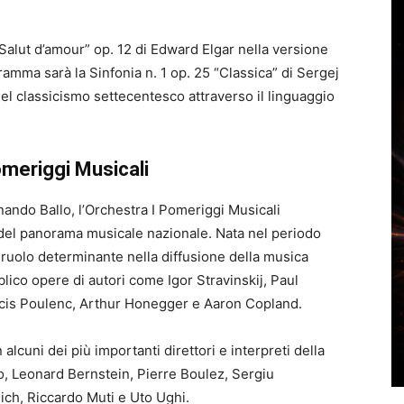
Salut d’amour” op. 12 di Edward Elgar nella versione
amma sarà la Sinfonia n. 1 op. 25 “Classica” di Sergej
el classicismo settecentesco attraverso il linguaggio
omeriggi Musicali
ando Ballo, l’Orchestra I Pomeriggi Musicali
 del panorama musicale nazionale. Nata nel periodo
n ruolo determinante nella diffusione della musica
ico opere di autori come Igor Stravinskij, Paul
cis Poulenc, Arthur Honegger e Aaron Copland.
alcuni dei più importanti direttori e interpreti della
o, Leonard Bernstein, Pierre Boulez, Sergiu
ich, Riccardo Muti e Uto Ughi.