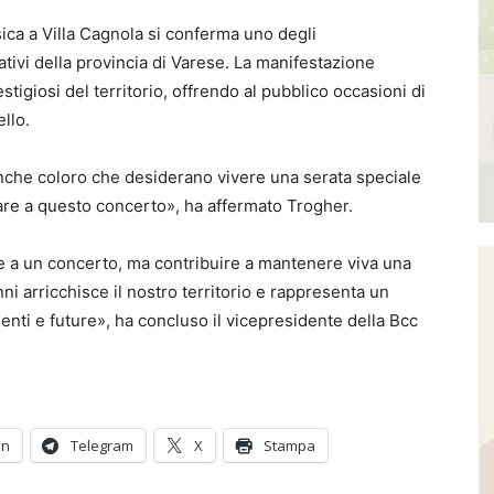
ca a Villa Cagnola si conferma uno degli
ativi della provincia di Varese. La manifestazione
stigiosi del territorio, offrendo al pubblico occasioni di
ello.
 anche coloro che desiderano vivere una serata speciale
pare a questo concerto», ha affermato Trogher.
re a un concerto, ma contribuire a mantenere viva una
ni arricchisce il nostro territorio e rappresenta un
nti e future», ha concluso il vicepresidente della Bcc
In
Telegram
X
Stampa