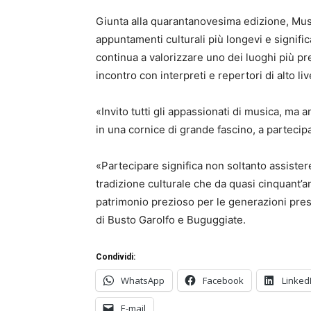
Giunta alla quarantanovesima edizione, Musi
appuntamenti culturali più longevi e signific
continua a valorizzare uno dei luoghi più pre
incontro con interpreti e repertori di alto liv
«Invito tutti gli appassionati di musica, ma
in una cornice di grande fascino, a parteci
«Partecipare significa non soltanto assiste
tradizione culturale che da quasi cinquant’an
patrimonio prezioso per le generazioni prese
di Busto Garolfo e Buguggiate.
Condividi:
WhatsApp
Facebook
Linked
E-mail