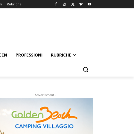
ni
Rubriche
EEN
PROFESSIONI
RUBRICHE
- Advertisment -