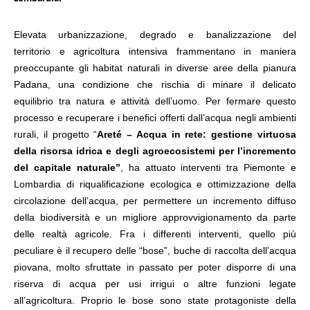
Elevata urbanizzazione, degrado e banalizzazione del
territorio e agricoltura intensiva frammentano in maniera
preoccupante gli habitat naturali in diverse aree della pianura
Padana, una condizione che rischia di minare il delicato
equilibrio tra natura e attività dell’uomo. Per fermare questo
processo e recuperare i benefici offerti dall’acqua negli ambienti
rurali,
il progetto “
Areté – Acqua in rete: gestione virtuosa
della risorsa idrica e degli agroecosistemi per l’incremento
del capitale naturale”
, ha attuato interventi
tra Piemonte e
Lombardia
di riqualificazione ecologica e ottimizzazione della
circolazione dell’acqua, per permettere un incremento diffuso
della biodiversità e un migliore approvvigionamento da parte
delle realtà agricole. Fra i differenti interventi, quello più
peculiare è il recupero delle “bose”, buche di raccolta dell’acqua
piovana, molto sfruttate in passato per poter disporre di una
riserva di acqua per usi irrigui o altre funzioni legate
all’agricoltura. Proprio le bose sono state protagoniste della