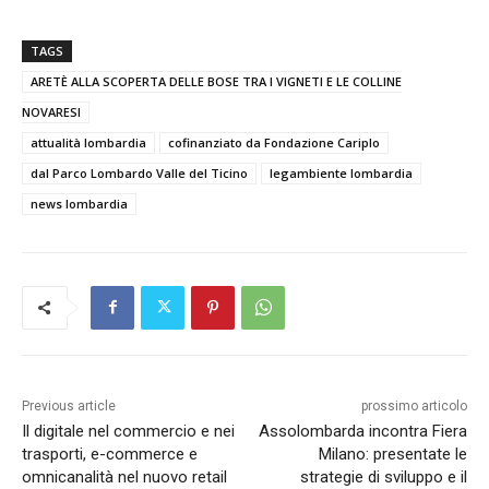
TAGS
ARETÈ ALLA SCOPERTA DELLE BOSE TRA I VIGNETI E LE COLLINE
NOVARESI
attualità lombardia
cofinanziato da Fondazione Cariplo
dal Parco Lombardo Valle del Ticino
legambiente lombardia
news lombardia
Previous article
prossimo articolo
Il digitale nel commercio e nei
Assolombarda incontra Fiera
trasporti, e-commerce e
Milano: presentate le
omnicanalità nel nuovo retail
strategie di sviluppo e il