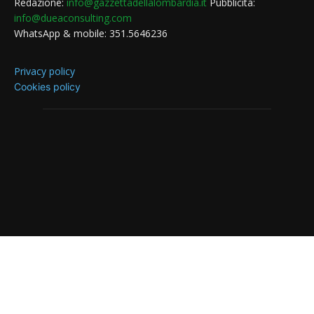
Redazione:
info@gazzettadellalombardia.it
Pubblicità:
info@dueaconsulting.com
WhatsApp & mobile: 351.5646236
Privacy policy
Cookies policy