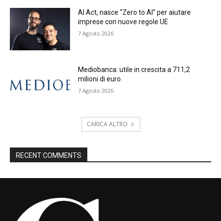
AI Act, nasce “Zero to AI” per aiutare
imprese con nuove regole UE
7 Agosto 2026
Mediobanca: utile in crescita a 711,2
milioni di euro
7 Agosto 2026
CARICA ALTRO
RECENT COMMENTS