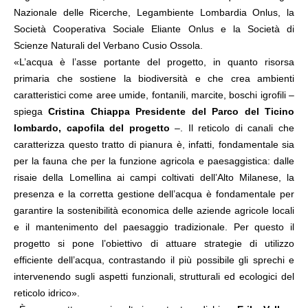
Nazionale delle Ricerche, Legambiente Lombardia Onlus, la
Società Cooperativa Sociale Eliante Onlus e la Società di
Scienze Naturali del Verbano Cusio Ossola.
«L’acqua è l’asse portante del progetto, in quanto risorsa
primaria che sostiene la biodiversità e che crea ambienti
caratteristici come aree umide, fontanili, marcite, boschi igrofili –
spiega
Cristina Chiappa Presidente del Parco del Ticino
lombardo, capofila del progetto
–. Il reticolo di canali che
caratterizza questo tratto di pianura è, infatti, fondamentale sia
per la fauna che per la funzione agricola e paesaggistica: dalle
risaie della Lomellina ai campi coltivati dell’Alto Milanese, la
presenza e la corretta gestione dell’acqua è fondamentale per
garantire la sostenibilità economica delle aziende agricole locali
e il mantenimento del paesaggio tradizionale. Per questo il
progetto si pone l’obiettivo di attuare strategie di utilizzo
efficiente dell’acqua, contrastando il più possibile gli sprechi e
intervenendo sugli aspetti funzionali, strutturali ed ecologici del
reticolo idrico».