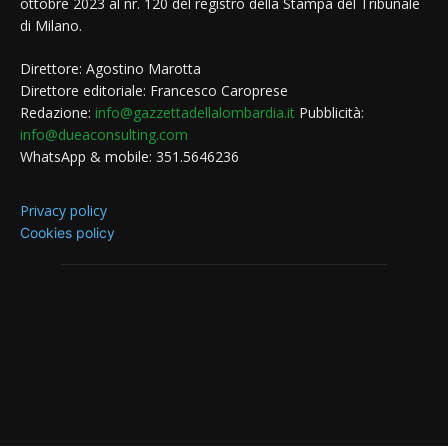
ottobre 2023 al nr. 120 del registro della Stampa del Tribunale
di Milano.
Direttore: Agostino Marotta
Direttore editoriale: Francesco Caroprese
Redazione:
info@gazzettadellalombardia.it
Pubblicità:
info@dueaconsulting.com
WhatsApp & mobile: 351.5646236
Privacy policy
Cookies policy