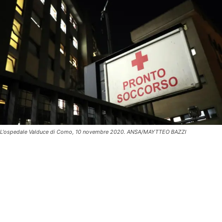
L'ospedale Valduce di Como, 10 novembre 2020. ANSA/MAYTTEO BAZZI