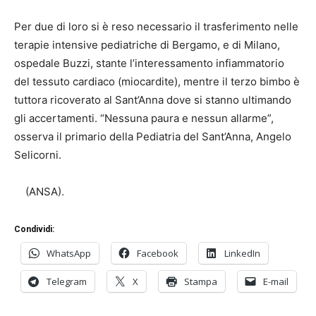
Per due di loro si è reso necessario il trasferimento nelle
terapie intensive pediatriche di Bergamo, e di Milano,
ospedale Buzzi, stante l’interessamento infiammatorio
del tessuto cardiaco (miocardite), mentre il terzo bimbo è
tuttora ricoverato al Sant’Anna dove si stanno ultimando
gli accertamenti. “Nessuna paura e nessun allarme”,
osserva il primario della Pediatria del Sant’Anna, Angelo
Selicorni.
(ANSA).
Condividi:
WhatsApp
Facebook
LinkedIn
Telegram
X
Stampa
E-mail