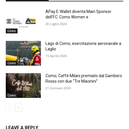
APay E-Wallet diventa Main Sponsor
dell’F.C. Como Women e
20 Luglio 2026
Como
Lago di Como, esercitazione aeronavale a
Laglio
15 Aprile 2026
Como
Como, Caffè Milani premiato dal Gambero
Rosso con due “Tre Macinini”
21 Gennaio 2026
Como
LEAVE A REPLY