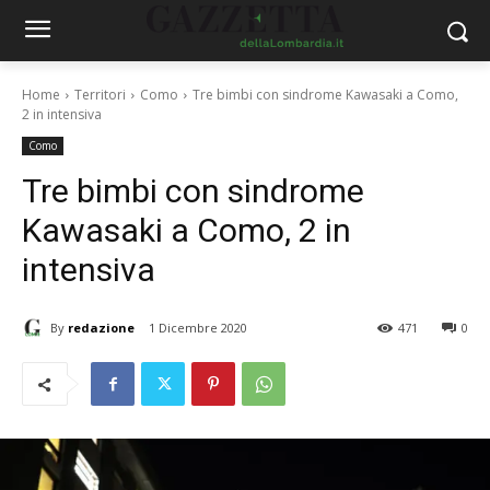
Home
Territori
Como
Tre bimbi con sindrome Kawasaki a Como,
2 in intensiva
Como
Tre bimbi con sindrome
Kawasaki a Como, 2 in
intensiva
By
redazione
1 Dicembre 2020
471
0