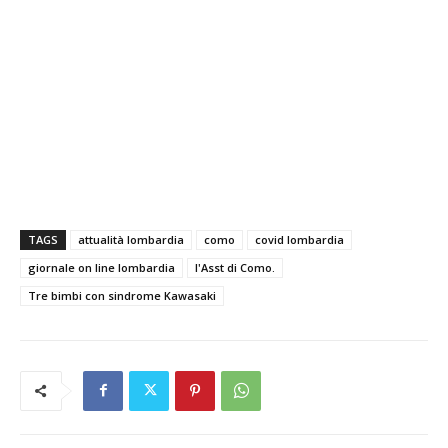
TAGS
attualità lombardia
como
covid lombardia
giornale on line lombardia
l'Asst di Como.
Tre bimbi con sindrome Kawasaki