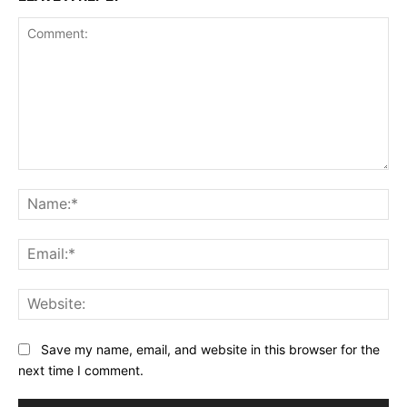
Comment:
Na
Ema
Web
Save my name, email, and website in this browser for the
next time I comment.