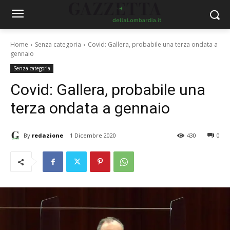
Home
Senza categoria
Covid: Gallera, probabile una terza ondata a
gennaio
Senza categoria
Covid: Gallera, probabile una
terza ondata a gennaio
By
redazione
1 Dicembre 2020
430
0