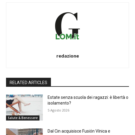
redazione
RELATED ARTICLES
Estate senza scuola dei ragazzi: è libertà o
isolamento?
5 Agosto 2026
Salute & Benessere
Dal Cin acquisisce Fusión Vínica e