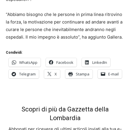
“Abbiamo bisogno che le persone in prima linea ritrovino
la forza, la motivazione per continuare ad andare avanti a
curare le persone che inevitabilmente andranno negli
ospedali. Il mio impegno è assoluto”, ha aggiunto Gallera.
Condividi:
WhatsApp
Facebook
LinkedIn
Telegram
X
Stampa
E-mail
Scopri di più da Gazzetta della
Lombardia
Abbonati per ricevere gli ultimi articoli inviati alla tua e-