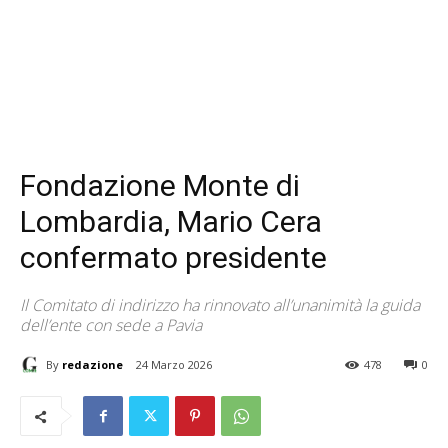
Fondazione Monte di
Lombardia, Mario Cera
confermato presidente
Il Comitato di indirizzo ha rinnovato all’unanimità la guida
dell’ente con sede a Pavia
By
redazione
24 Marzo 2026
478
0