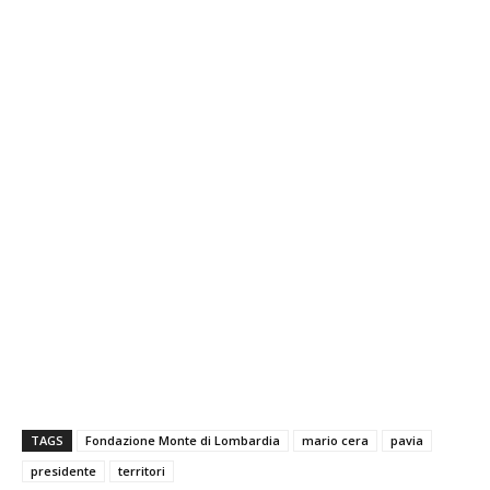
TAGS
Fondazione Monte di Lombardia
mario cera
pavia
presidente
territori