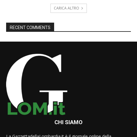
CARICA ALTRO
RECENT COMMENTS
CHI SIAMO
La GazzettadellaLombardia.it è il giornale online della