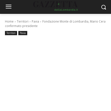
Home
Territori
Pavia
Fondazione Monte di Lombardia, Mario Cera
confermato presidente
Territori
Pavia