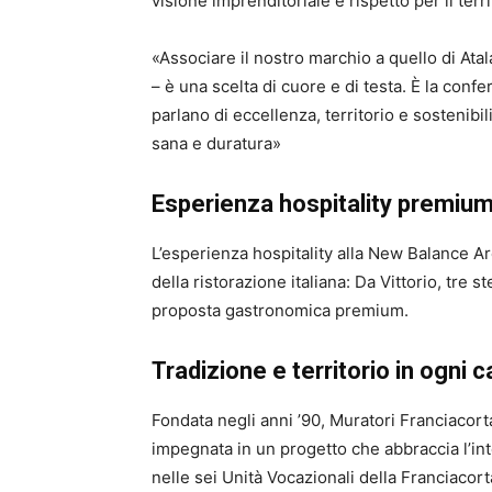
visione imprenditoriale e rispetto per il terri
«Associare il nostro marchio a quello di Ata
– è una scelta di cuore e di testa. È la confe
parlano di eccellenza, territorio e sostenibi
sana e duratura»
Esperienza hospitality premiu
L’esperienza hospitality alla New Balance Ar
della ristorazione italiana: Da Vittorio, tre 
proposta gastronomica premium.
Tradizione e territorio in ogni c
Fondata negli anni ’90, Muratori Franciacort
impegnata in un progetto che abbraccia l’inte
nelle sei Unità Vocazionali della Franciacor