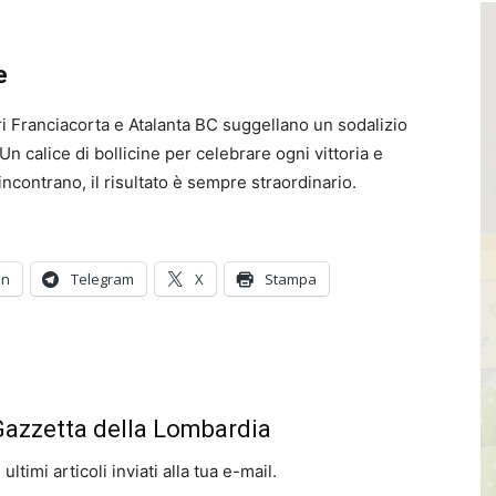
e
i Franciacorta e Atalanta BC suggellano un sodalizio
 Un calice di bollicine per celebrare ogni vittoria e
ncontrano, il risultato è sempre straordinario.
In
Telegram
X
Stampa
 Gazzetta della Lombardia
ltimi articoli inviati alla tua e-mail.