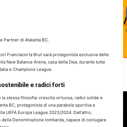
ne Partner di Atalanta BC.
ori Franciacorta Brut sarà protagonista esclusiva delle
ella New Balance Arena, casa della Dea, durante tutte
Italia e Champions League.
ostenibile e radici forti
a stessa filosofia: crescita virtuosa, radici solide e
alanta BC, protagonista di una parabola sportiva e
della UEFA Europa League 2023/2024. Dall’altro,
nto della Denominazione lombarda, capace di coniugare