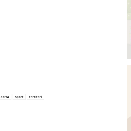
acorta
sport
territori