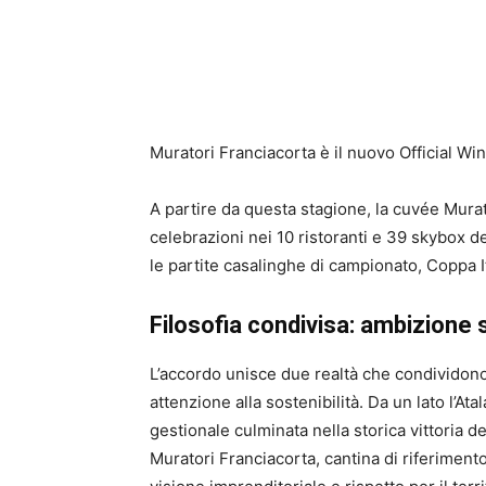
Muratori Franciacorta è il nuovo Official Wi
A partire da questa stagione, la cuvée Murat
celebrazioni nei 10 ristoranti e 39 skybox d
le partite casalinghe di campionato, Coppa 
Filosofia condivisa: ambizione s
L’accordo unisce due realtà che condividono l
attenzione alla sostenibilità. Da un lato l’At
gestionale culminata nella storica vittoria 
Muratori Franciacorta, cantina di riferime