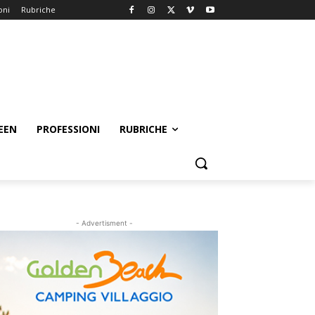
oni
Rubriche
EEN
PROFESSIONI
RUBRICHE
- Advertisment -