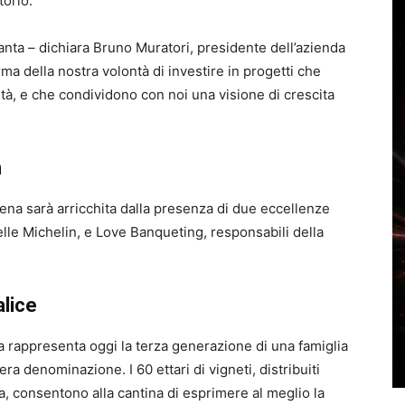
torio.
lanta – dichiara Bruno Muratori, presidente dell’azienda
rma della nostra volontà di investire in progetti che
lità, e che condividono con noi una visione di crescita
m
ena sarà arricchita dalla presenza di due eccellenze
stelle Michelin, e Love Banqueting, responsabili della
alice
a rappresenta oggi la terza generazione di una famiglia
ra denominazione. I 60 ettari di vigneti, distribuiti
ta, consentono alla cantina di esprimere al meglio la