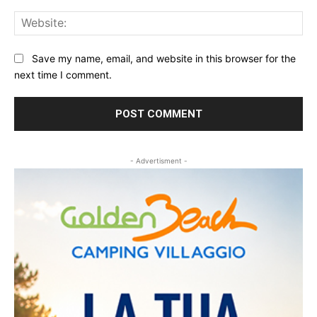
Web
Save my name, email, and website in this browser for the
next time I comment.
- Advertisment -