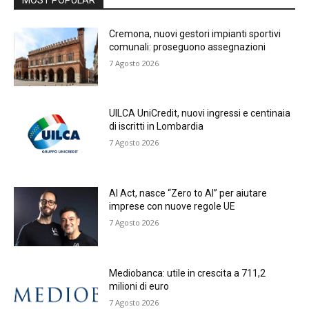
Cremona, nuovi gestori impianti sportivi
comunali: proseguono assegnazioni
7 Agosto 2026
UILCA UniCredit, nuovi ingressi e centinaia
di iscritti in Lombardia
7 Agosto 2026
AI Act, nasce “Zero to AI” per aiutare
imprese con nuove regole UE
7 Agosto 2026
Mediobanca: utile in crescita a 711,2
milioni di euro
7 Agosto 2026