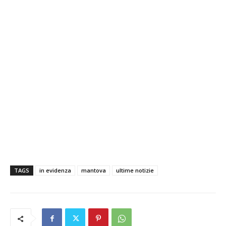
TAGS
in evidenza
mantova
ultime notizie