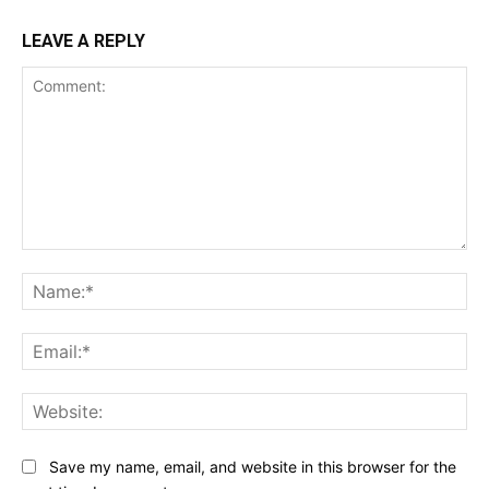
LEAVE A REPLY
Comment:
Na
Ema
Web
Save my name, email, and website in this browser for the