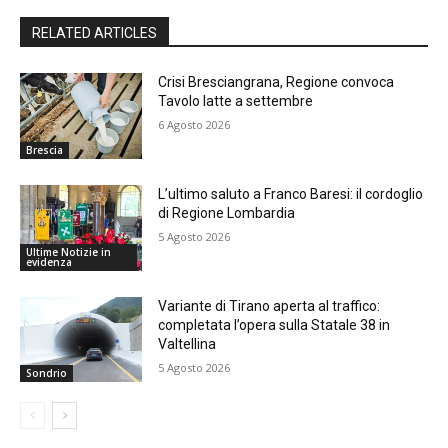
RELATED ARTICLES
Crisi Bresciangrana, Regione convoca
Tavolo latte a settembre
6 Agosto 2026
Brescia
L’ultimo saluto a Franco Baresi: il cordoglio
di Regione Lombardia
5 Agosto 2026
Ultime Notizie in
evidenza
Variante di Tirano aperta al traffico:
completata l’opera sulla Statale 38 in
Valtellina
5 Agosto 2026
Sondrio