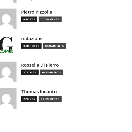
Pietro Pizzolla
0 POSTS
0 COMMENTS
redazione
9381 POSTS
0 COMMENTS
Rossella Di Pierro
27 POSTS
0 COMMENTS
Thomas Incontri
2 POSTS
0 COMMENTS