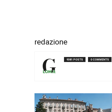
redazione
9381 POSTS
0 COMMENTS