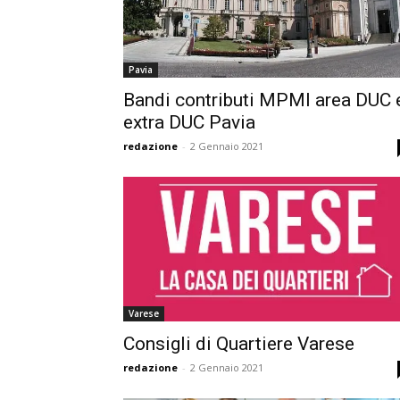
Pavia
Bandi contributi MPMI area DUC 
extra DUC Pavia
redazione
-
2 Gennaio 2021
Varese
Consigli di Quartiere Varese
redazione
-
2 Gennaio 2021