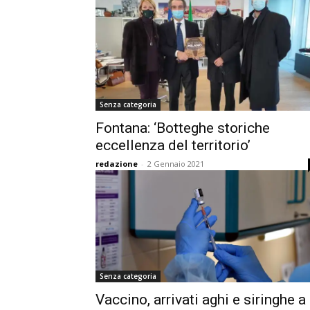
Senza categoria
Fontana: ‘Botteghe storiche
eccellenza del territorio’
redazione
-
2 Gennaio 2021
Senza categoria
Vaccino, arrivati aghi e siringhe a