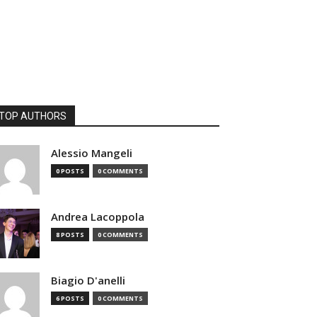
TOP AUTHORS
Alessio Mangeli
0 POSTS
0 COMMENTS
Andrea Lacoppola
8 POSTS
0 COMMENTS
Biagio D'anelli
6 POSTS
0 COMMENTS