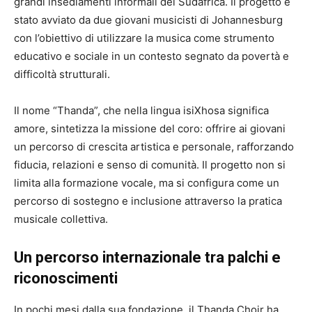
grandi insediamenti informali del Sudafrica. Il progetto è
stato avviato da due giovani musicisti di Johannesburg
con l’obiettivo di utilizzare la musica come strumento
educativo e sociale in un contesto segnato da povertà e
difficoltà strutturali.
Il nome “Thanda”, che nella lingua isiXhosa significa
amore, sintetizza la missione del coro: offrire ai giovani
un percorso di crescita artistica e personale, rafforzando
fiducia, relazioni e senso di comunità. Il progetto non si
limita alla formazione vocale, ma si configura come un
percorso di sostegno e inclusione attraverso la pratica
musicale collettiva.
Un percorso internazionale tra palchi e
riconoscimenti
In pochi mesi dalla sua fondazione, il
Thanda Choir
ha