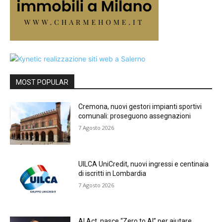
MOST POPULAR
Cremona, nuovi gestori impianti sportivi
comunali: proseguono assegnazioni
7 Agosto 2026
UILCA UniCredit, nuovi ingressi e centinaia
di iscritti in Lombardia
7 Agosto 2026
AI Act, nasce “Zero to AI” per aiutare