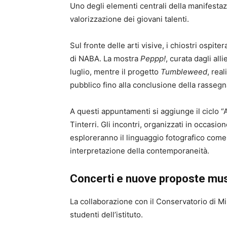
Uno degli elementi centrali della manifestaz
valorizzazione dei giovani talenti.
Sul fronte delle arti visive, i chiostri ospit
di NABA. La mostra
Peppp!
, curata dagli all
luglio, mentre il progetto
Tumbleweed
, rea
pubblico fino alla conclusione della rassegn
A questi appuntamenti si aggiunge il ciclo “A
Tinterri
. Gli incontri, organizzati in occasio
esploreranno il linguaggio fotografico come 
interpretazione della contemporaneità.
Concerti e nuove proposte mus
La collaborazione con il Conservatorio di Mil
studenti dell’istituto.