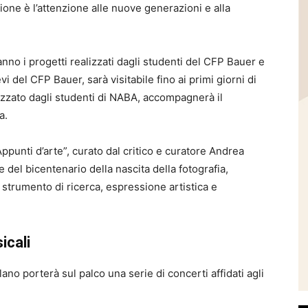
ione è l’attenzione alle nuove generazioni e alla
eranno i progetti realizzati dagli studenti del CFP Bauer e
ievi del CFP Bauer, sarà visitabile fino ai primi giorni di
lizzato dagli studenti di NABA, accompagnerà il
a.
ppunti d’arte”, curato dal critico e curatore
Andrea
ne del bicentenario della nascita della fotografia,
strumento di ricerca, espressione artistica e
icali
ano porterà sul palco una serie di concerti affidati agli