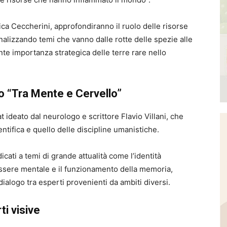
ica Ceccherini
, approfondiranno il ruolo delle risorse
analizzando temi che vanno dalle rotte delle spezie alle
nte importanza strategica delle terre rare nello
lo “Tra Mente e Cervello”
t ideato dal neurologo e scrittore
Flavio Villani
, che
ntifica e quello delle discipline umanistiche.
ati a temi di grande attualità come l’identità
essere mentale e il funzionamento della memoria,
dialogo tra esperti provenienti da ambiti diversi.
ti visive