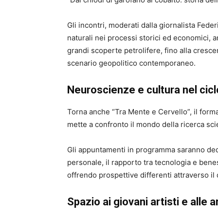
Gli incontri, moderati dalla giornalista
Feder
naturali nei processi storici ed economici, 
grandi scoperte petrolifere, fino alla cresce
scenario geopolitico contemporaneo.
Neuroscienze e cultura nel cic
Torna anche “Tra Mente e Cervello”, il forma
mette a confronto il mondo della ricerca scie
Gli appuntamenti in programma saranno dedic
personale, il rapporto tra tecnologia e ben
offrendo prospettive differenti attraverso il 
Spazio ai giovani artisti e alle ar