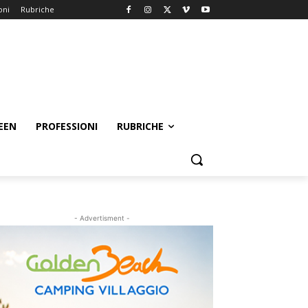
oni
Rubriche
EEN
PROFESSIONI
RUBRICHE
- Advertisment -