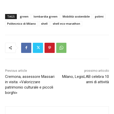
TAGS
green
lombardia green
Mobilità sostenibile
polimi
Politecnico di Milano
shell
shell eco-marathon
Previous article
prossimo articolo
Cremona, assessore Massari
Milano, LegisLAB celebra 10
in visita: «Valorizzare
anni di attività
patrimonio culturale e piccoli
borghi»