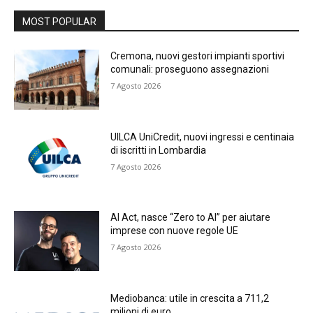
MOST POPULAR
Cremona, nuovi gestori impianti sportivi
comunali: proseguono assegnazioni
7 Agosto 2026
UILCA UniCredit, nuovi ingressi e centinaia
di iscritti in Lombardia
7 Agosto 2026
AI Act, nasce “Zero to AI” per aiutare
imprese con nuove regole UE
7 Agosto 2026
Mediobanca: utile in crescita a 711,2
milioni di euro