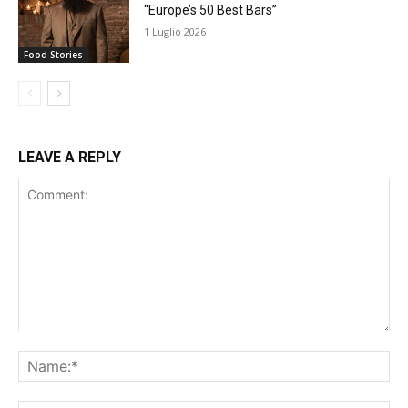
“Europe’s 50 Best Bars”
1 Luglio 2026
Food Stories
LEAVE A REPLY
Comment:
Na