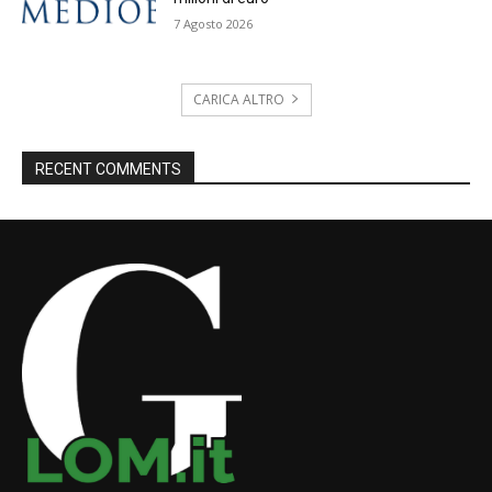
7 Agosto 2026
CARICA ALTRO
RECENT COMMENTS