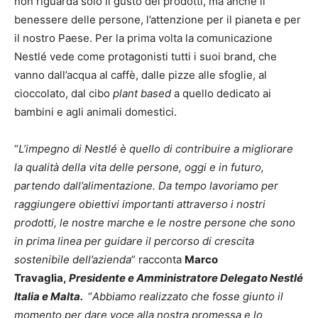
non riguarda solo il gusto dei prodotti, ma anche il
benessere delle persone, l’attenzione per il pianeta e per
il nostro Paese. Per la prima volta la comunicazione
Nestlé vede come protagonisti tutti i suoi brand, che
vanno dall’acqua al caffè, dalle pizze alle sfoglie, al
cioccolato, dal cibo
plant based
a quello dedicato ai
bambini e agli animali domestici.
“
L’impegno di Nestlé è quello di contribuire a migliorare
la qualità della vita delle persone, oggi e in futuro,
partendo dall’alimentazione. Da tempo lavoriamo per
raggiungere obiettivi importanti attraverso i nostri
prodotti, le nostre marche e le nostre persone che sono
in prima linea per guidare il percorso di crescita
sostenibile dell’azienda
” racconta
Marco
Travaglia,
Presidente e Amministratore Delegato Nestlé
Italia e Malta.
“
Abbiamo realizzato che fosse giunto il
momento per dare voce alla nostra promessa e lo