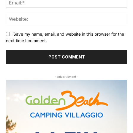
Ema
Web
Save my name, email, and website in this browser for the
next time I comment.
- Advertisment -