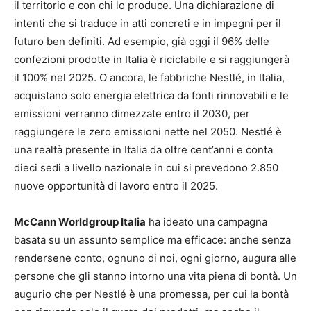
il territorio e con chi lo produce. Una dichiarazione di
intenti che si traduce in atti concreti e in impegni per il
futuro ben definiti. Ad esempio, già oggi il 96% delle
confezioni prodotte in Italia è riciclabile e si raggiungerà
il 100% nel 2025. O ancora, le fabbriche Nestlé, in Italia,
acquistano solo energia elettrica da fonti rinnovabili e le
emissioni verranno dimezzate entro il 2030, per
raggiungere le zero emissioni nette nel 2050. Nestlé è
una realtà presente in Italia da oltre cent’anni e conta
dieci sedi a livello nazionale in cui si prevedono 2.850
nuove opportunità di lavoro entro il 2025.
McCann Worldgroup Italia
ha ideato una campagna
basata su un assunto semplice ma efficace: anche senza
rendersene conto, ognuno di noi, ogni giorno, augura alle
persone che gli stanno intorno una vita piena di bontà. Un
augurio che per Nestlé è una promessa, per cui la bontà