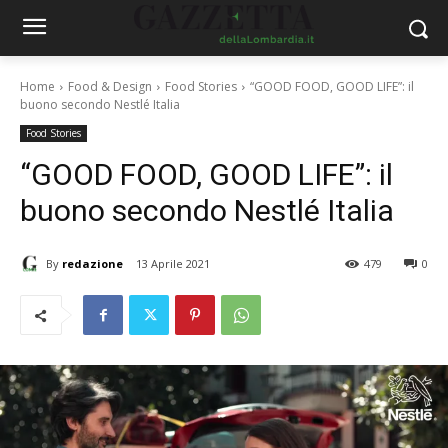
Home
Food & Design
Food Stories
“GOOD FOOD, GOOD LIFE”: il
buono secondo Nestlé Italia
Food Stories
“GOOD FOOD, GOOD LIFE”: il
buono secondo Nestlé Italia
By
redazione
13 Aprile 2021
479
0