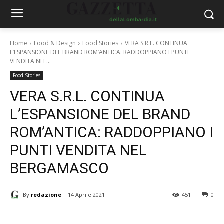
Home
Food & Design
Food Stories
VERA S.R.L. CONTINUA
L’ESPANSIONE DEL BRAND ROM’ANTICA: RADDOPPIANO I PUNTI
VENDITA NEL...
Food Stories
VERA S.R.L. CONTINUA
L’ESPANSIONE DEL BRAND
ROM’ANTICA: RADDOPPIANO I
PUNTI VENDITA NEL
BERGAMASCO
By
redazione
14 Aprile 2021
451
0