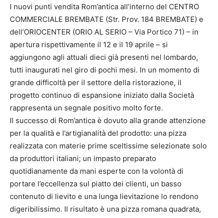
I nuovi punti vendita Rom’antica all’interno del CENTRO
COMMERCIALE BREMBATE (Str. Prov. 184 BREMBATE) e
dell’ORIOCENTER (ORIO AL SERIO – Via Portico 71) – in
apertura rispettivamente il 12 e il 19 aprile – si
aggiungono agli attuali dieci già presenti nel lombardo,
tutti inaugurati nel giro di pochi mesi. In un momento di
grande difficoltà per il settore della ristorazione, il
progetto continuo di espansione iniziato dalla Società
rappresenta un segnale positivo molto forte.
Il successo di Rom’antica è dovuto alla grande attenzione
per la qualità e l’artigianalità del prodotto: una pizza
realizzata con materie prime sceltissime selezionate solo
da produttori italiani; un impasto preparato
quotidianamente da mani esperte con la volontà di
portare l’eccellenza sul piatto dei clienti, un basso
contenuto di lievito e una lunga lievitazione lo rendono
digeribilissimo. Il risultato è una pizza romana quadrata,