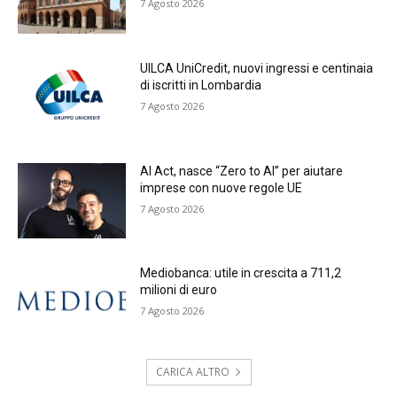
7 Agosto 2026
UILCA UniCredit, nuovi ingressi e centinaia
di iscritti in Lombardia
7 Agosto 2026
AI Act, nasce “Zero to AI” per aiutare
imprese con nuove regole UE
7 Agosto 2026
Mediobanca: utile in crescita a 711,2
milioni di euro
7 Agosto 2026
CARICA ALTRO