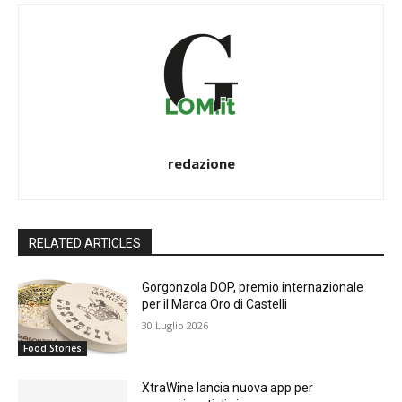
redazione
RELATED ARTICLES
Gorgonzola DOP, premio internazionale
per il Marca Oro di Castelli
30 Luglio 2026
Food Stories
XtraWine lancia nuova app per