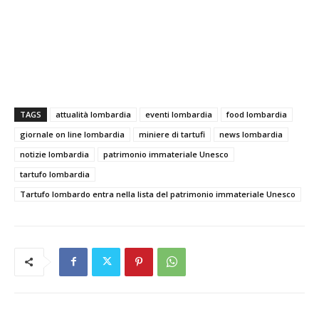
TAGS
attualità lombardia
eventi lombardia
food lombardia
giornale on line lombardia
miniere di tartufi
news lombardia
notizie lombardia
patrimonio immateriale Unesco
tartufo lombardia
Tartufo lombardo entra nella lista del patrimonio immateriale Unesco