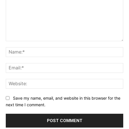
Comment:
Na
Ema
Web
Save my name, email, and website in this browser for the
next time I comment.