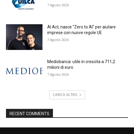
7 Agosto 2026
AI Act, nasce “Zero to AI” per aiutare
imprese con nuove regole UE
7 Agosto 2026
Mediobanca: utile in crescita a 711,2
milioni di euro
7 Agosto 2026
CARICA ALTRO
RECENT COMMENTS