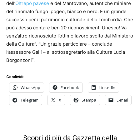
dell’
Oltrepò pavese
e del Mantovano, autentiche miniere
del rinomato fungo ipogeo, bianco e nero. È un grande
successo per il patrimonio culturale della Lombardia. Che
può adesso contare ben 20 riconoscimenti Unesco! Va
senz’altro riconosciuto l’ottimo lavoro svolto dal Ministero
della Cultura”. “Un grazie particolare – conclude
l’assessore Galli – al sottosegretario alla Cultura Lucia
Borgonzoni”.
Condividi:
WhatsApp
Facebook
LinkedIn
Telegram
X
Stampa
E-mail
Scopri di più da Gazzetta della