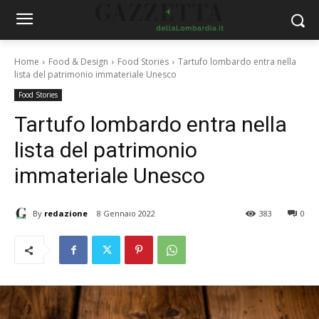
Home
Food & Design
Food Stories
Tartufo lombardo entra nella
lista del patrimonio immateriale Unesco
Food Stories
Tartufo lombardo entra nella
lista del patrimonio
immateriale Unesco
By
redazione
8 Gennaio 2022
383
0