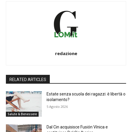
redazione
RELATED ARTICLES
Estate senza scuola dei ragazzi: è libertà o
isolamento?
5 Agosto 2026
Salute & Benessere
Dal Cin acquisisce Fusión Vínica e