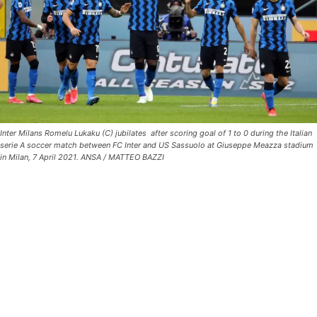
Inter Milans Romelu Lukaku (C) jubilates after scoring goal of 1 to 0 during the Italian
serie A soccer match between FC Inter and US Sassuolo at Giuseppe Meazza stadium
in Milan, 7 April 2021. ANSA / MATTEO BAZZI