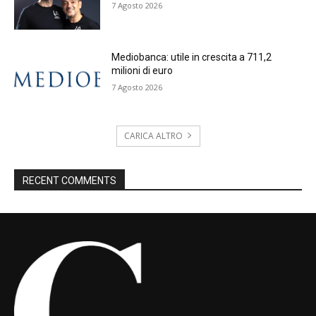
7 Agosto 2026
Mediobanca: utile in crescita a 711,2
milioni di euro
7 Agosto 2026
CARICA ALTRO
RECENT COMMENTS