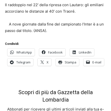
Il raddoppio nel 22′ della ripresa con Lautaro: gli emiliani
accorciano le distanze al 40′ con Traoré.
A nove giornate dalla fine del campionato l’Inter è a un
passo dal titolo. (ANSA).
Condividi:
WhatsApp
Facebook
LinkedIn
Telegram
X
Stampa
E-mail
Scopri di più da Gazzetta della
Lombardia
Abbonati per ricevere gli ultimi articoli inviati alla tua e-