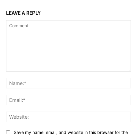
LEAVE A REPLY
Comment:
Na
Ema
Web
Save my name, email, and website in this browser for the