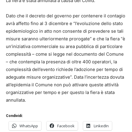
La fiera è stata annullata a causa del Covid.
Dato che il decreto del governo per contenere il contagio
avrà affetto fino al 3 dicembre e “l’evoluzione dello stato
epidemiologico in atto non consente di prevedere se tali
misure saranno ulteriormente prorogate” e che la fiera “è
un’iniziativa commerciale su area pubblica di particolare
complessità – come si legge nel documento del Comune
– che contempla la presenza di oltre 400 operatori, la
complessità dell’evento richiede l’adozione per tempo di
adeguate misure organizzative”. Data l’incertezza dovuta
all’epidemia il Comune non può attivare queste attività
organizzative per tempo e per questo la fiera è stata
annullata.
Condividi:
WhatsApp
Facebook
LinkedIn