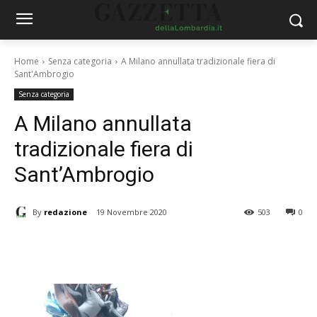
Home
Senza categoria
A Milano annullata tradizionale fiera di
Sant'Ambrogio
Senza categoria
A Milano annullata
tradizionale fiera di
Sant’Ambrogio
By
redazione
19 Novembre 2020
503
0