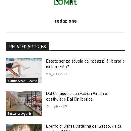
redazione
RELATED ARTICLES
Estate senza scuola dei ragazzi: è libertà o
isolamento?
5 Agosto 2026
Salute & Benessere
Dal Cin acquisisce Fusión Vínica e
costituisce Dal Cin Iberica
22 Luglio 2026
Senza categoria
Eremo di Santa Caterina del Sasso, visita