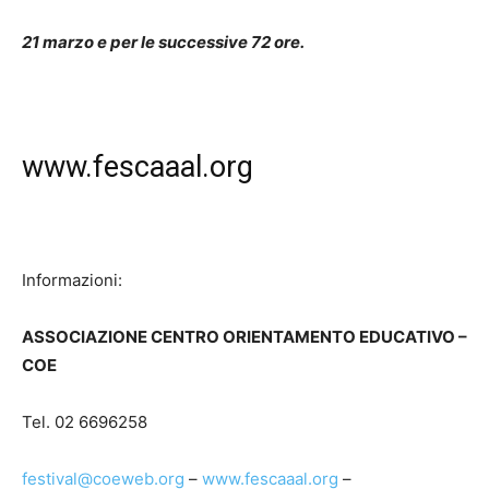
21 marzo e per le successive 72 ore.
www.fescaaal.org
Informazioni:
A
SSOCIAZIONE
C
ENTRO
O
RIENTAMENTO
E
DUCATIVO
–
COE
Tel. 02 6696258
festival@coeweb.org
–
www.fescaaal.org
–