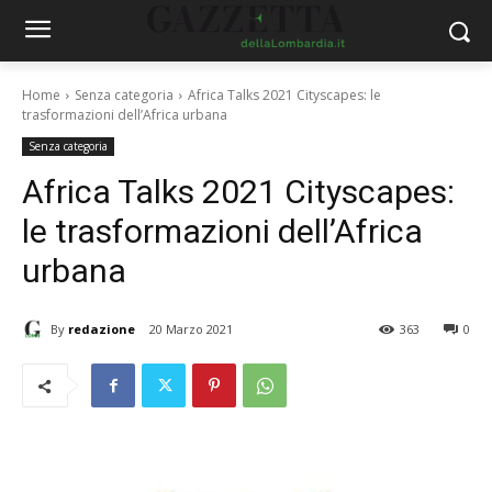
Home
Senza categoria
Africa Talks 2021 Cityscapes: le
trasformazioni dell’Africa urbana
Senza categoria
Africa Talks 2021 Cityscapes:
le trasformazioni dell’Africa
urbana
By
redazione
20 Marzo 2021
363
0