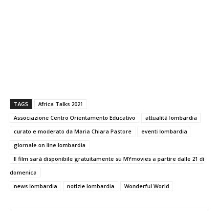
TAGS
Africa Talks 2021
Associazione Centro Orientamento Educativo
attualità lombardia
curato e moderato da Maria Chiara Pastore
eventi lombardia
giornale on line lombardia
Il film sarà disponibile gratuitamente su MYmovies a partire dalle 21 di
domenica
news lombardia
notizie lombardia
Wonderful World