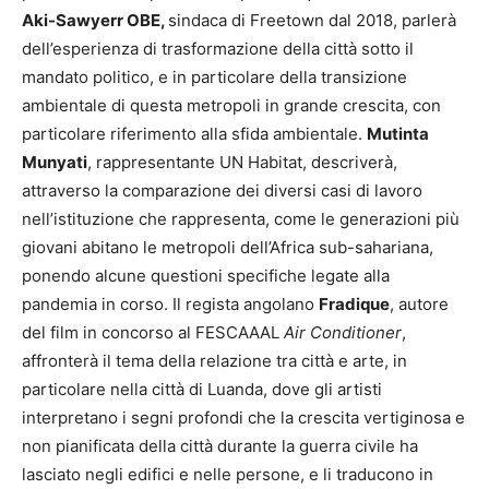
Aki-Sawyerr OBE,
sindaca di Freetown dal 2018, parlerà
dell’esperienza di trasformazione della città sotto il
mandato politico, e in particolare della transizione
ambientale di questa metropoli in grande crescita, con
particolare riferimento alla sfida ambientale.
Mutinta
Munyati
, rappresentante UN Habitat, descriverà,
attraverso la comparazione dei diversi casi di lavoro
nell’istituzione che rappresenta, come le generazioni più
giovani abitano le metropoli dell’Africa sub-sahariana,
ponendo alcune questioni specifiche legate alla
pandemia in corso. Il regista angolano
Fradique
, autore
del film in concorso al FESCAAAL
Air Conditioner
,
affronterà il tema della relazione tra città e arte, in
particolare nella città di Luanda, dove gli artisti
interpretano i segni profondi che la crescita vertiginosa e
non pianificata della città durante la guerra civile ha
lasciato negli edifici e nelle persone, e li traducono in