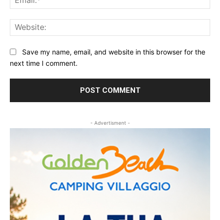
Web
Save my name, email, and website in this browser for the
next time I comment.
- Advertisment -