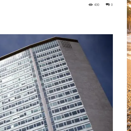
430
0