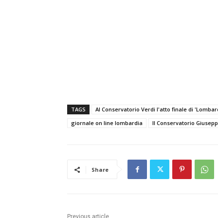
TAGS
Al Conservatorio Verdi l'atto finale di 'Lomba
giornale on line lombardia
Il Conservatorio Giusepp
Share
Previous article