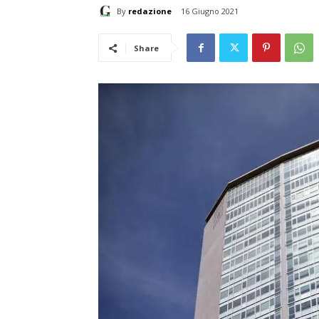
By
redazione
16 Giugno 2021
Share