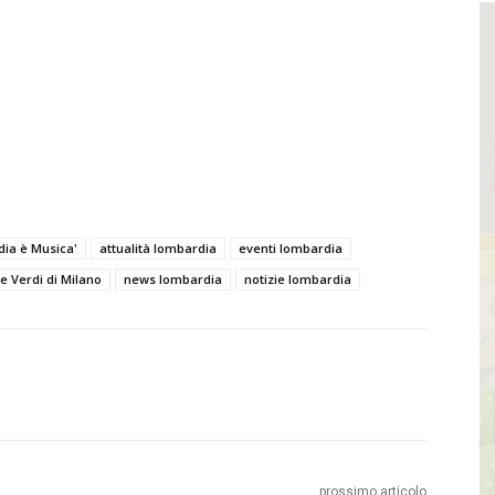
rdia è Musica'
attualità lombardia
eventi lombardia
e Verdi di Milano
news lombardia
notizie lombardia
prossimo articolo