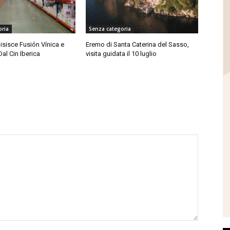
oria
Senza categoria
isisce Fusión Vínica e
Eremo di Santa Caterina del Sasso,
Dal Cin Iberica
visita guidata il 10 luglio