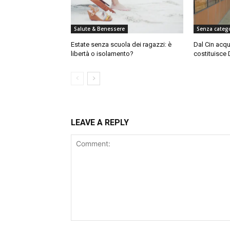
Salute & Benessere
Senza categ
Estate senza scuola dei ragazzi: è
Dal Cin acqu
libertà o isolamento?
costituisce 
LEAVE A REPLY
Comment: