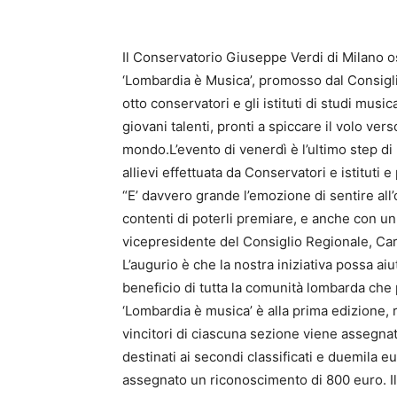
Il Conservatorio Giuseppe Verdi di Milano os
‘Lombardia è Musica’, promosso dal Consigli
otto conservatori e gli istituti di studi musica
giovani talenti, pronti a spiccare il volo vers
mondo.L’evento di venerdì è l’ultimo step di 
allievi effettuata da Conservatori e istituti 
“E’ davvero grande l’emozione di sentire all
contenti di poterli premiare, e anche con u
vicepresidente del Consiglio Regionale, Car
L’augurio è che la nostra iniziativa possa aiu
beneficio di tutta la comunità lombarda che 
‘Lombardia è musica’ è alla prima edizione, r
vincitori di ciascuna sezione viene assegnat
destinati ai secondi classificati e duemila euro
assegnato un riconoscimento di 800 euro. I