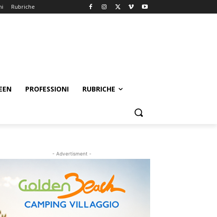
ni
Rubriche
EEN
PROFESSIONI
RUBRICHE
- Advertisment -