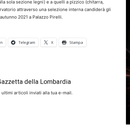
alla sola sezione legni) e a quelli a pizzico (chitarra,
vatorio attraverso una selezione interna candiderà gli
l’autunno 2021 a Palazzo Pirelli.
In
Telegram
X
Stampa
 Gazzetta della Lombardia
ltimi articoli inviati alla tua e-mail.