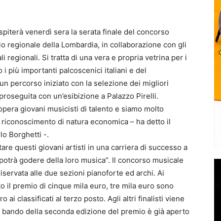
piterà venerdì sera la serata finale del concorso
o regionale della Lombardia, in collaborazione con gli
li regionali. Si tratta di una vera e propria vetrina per i
o i più importanti palcoscenici italiani e del
un percorso iniziato con la selezione dei migliori
e proseguita con un’esibizione a Palazzo Pirelli.
’opera giovani musicisti di talento e siamo molto
n riconoscimento di natura economica – ha detto il
lo Borghetti -.
tare questi giovani artisti in una carriera di successo a
potrà godere della loro musica”. Il concorso musicale
iservata alle due sezioni pianoforte ed archi. Ai
o il premio di cinque mila euro, tre mila euro sono
 ai classificati al terzo posto. Agli altri finalisti viene
l bando della seconda edizione del premio è già aperto