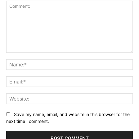
Comment:
Na
Ema
Web
Save my name, email, and website in this browser for the
next time I comment.