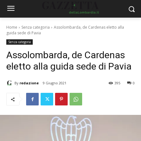
Home
Senza categoria
Assolombarda, de Cardenas eletto alla
guida sede di Pavia
Senza categoria
Assolombarda, de Cardenas
eletto alla guida sede di Pavia
By
redazione
9 Giugno 2021
395
0