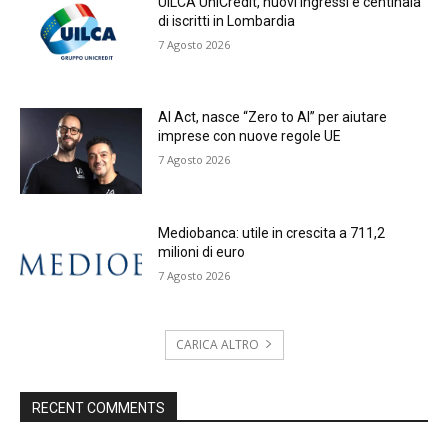
UILCA UniCredit, nuovi ingressi e centinaia
di iscritti in Lombardia
7 Agosto 2026
AI Act, nasce “Zero to AI” per aiutare
imprese con nuove regole UE
7 Agosto 2026
Mediobanca: utile in crescita a 711,2
milioni di euro
7 Agosto 2026
CARICA ALTRO
RECENT COMMENTS