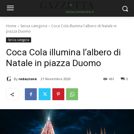
Home
Senza categoria
Coca Cola illumina l'albero di Natale in
piazza Duomo
Senza categoria
Coca Cola illumina l’albero di
Natale in piazza Duomo
By
redazione
21 Novembre 2020
461
0