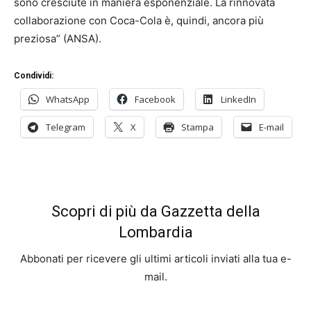
sono cresciute in maniera esponenziale. La rinnovata
collaborazione con Coca-Cola è, quindi, ancora più
preziosa” (ANSA).
Condividi:
WhatsApp
Facebook
LinkedIn
Telegram
X
Stampa
E-mail
Scopri di più da Gazzetta della
Lombardia
Abbonati per ricevere gli ultimi articoli inviati alla tua e-
mail.