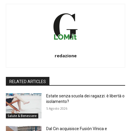
redazione
RELATED ARTICLES
Estate senza scuola dei ragazzi: è libertà o
isolamento?
5 Agosto 2026
Salute & Benessere
Dal Cin acquisisce Fusión Vínica e