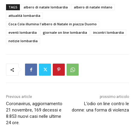
TAGS
albero di natale lombardia
albero di natale milano
attualità lombardia
Coca Cola illumina l'albero di Natale in piazza Duomo
eventi lombardia
giornale on line lombardia
incontri lombardia
notizie lombardia
Previous article
prossimo articolo
Coronavirus, aggiornamento
L’odio on line contro le
21 novembre, 169 decessi e
donne: una forma di violenza
8.853 nuovi casi nelle ultime
24 ore.