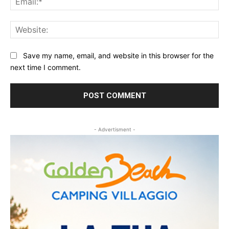
Web
Save my name, email, and website in this browser for the
next time I comment.
- Advertisment -