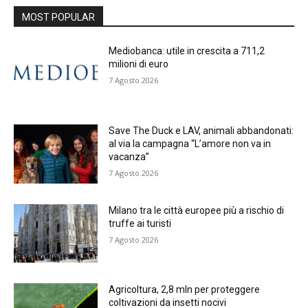
MOST POPULAR
Mediobanca: utile in crescita a 711,2
milioni di euro
7 Agosto 2026
Save The Duck e LAV, animali abbandonati:
al via la campagna “L’amore non va in
vacanza”
7 Agosto 2026
Milano tra le città europee più a rischio di
truffe ai turisti
7 Agosto 2026
Agricoltura, 2,8 mln per proteggere
coltivazioni da insetti nocivi