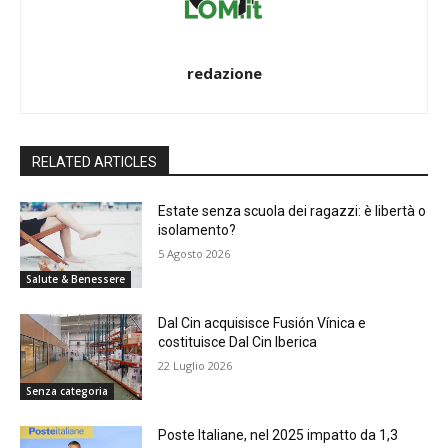
redazione
RELATED ARTICLES
Estate senza scuola dei ragazzi: è libertà o
isolamento?
5 Agosto 2026
Salute & Benessere
Dal Cin acquisisce Fusión Vínica e
costituisce Dal Cin Iberica
22 Luglio 2026
Senza categoria
Poste Italiane, nel 2025 impatto da 1,3