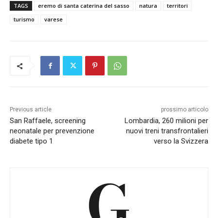
TAGS
eremo di santa caterina del sasso
natura
territori
turismo
varese
Previous article
prossimo articolo
San Raffaele, screening
Lombardia, 260 milioni per
neonatale per prevenzione
nuovi treni transfrontalieri
diabete tipo 1
verso la Svizzera