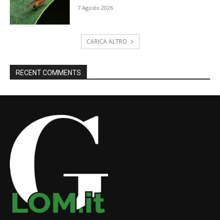
7 Agosto 2026
CARICA ALTRO
RECENT COMMENTS