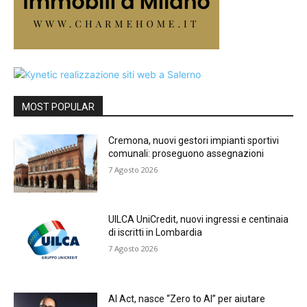
MOST POPULAR
Cremona, nuovi gestori impianti sportivi
comunali: proseguono assegnazioni
7 Agosto 2026
UILCA UniCredit, nuovi ingressi e centinaia
di iscritti in Lombardia
7 Agosto 2026
AI Act, nasce “Zero to AI” per aiutare