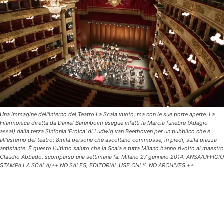
Una immagine dell'interno del Teatro La Scala vuoto, ma con le sue porte aperte. La
Filarmonica diretta da Daniel Barenboim esegue infatti la Marcia funebre (Adagio
assai) dalla terza Sinfonia 'Eroica' di Ludwig van Beethoven per un pubblico che è
all'esterno del teatro: 8mila persone che ascoltano commosse, in piedi, sulla piazza
antistante. È questo l'ultimo saluto che la Scala e tutta Milano hanno rivolto al maestro
Claudio Abbado, scomparso una settimana fa. Milano 27 gennaio 2014. ANSA/UFFICIO
STAMPA LA SCALA/++ NO SALES, EDITORIAL USE ONLY. NO ARCHIVES ++