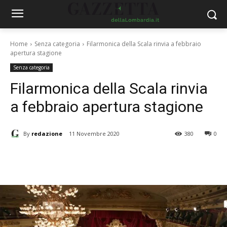
Home
Senza categoria
Filarmonica della Scala rinvia a febbraio
apertura stagione
Senza categoria
Filarmonica della Scala rinvia
a febbraio apertura stagione
By
redazione
11 Novembre 2020
380
0