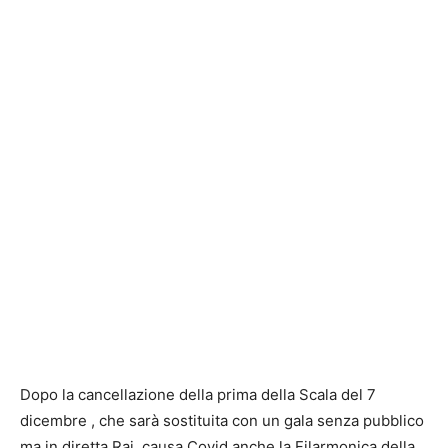
Dopo la cancellazione della prima della Scala del 7
dicembre , che sarà sostituita con un gala senza pubblico
ma in diretta Rai, causa Covid anche la Filarmonica della