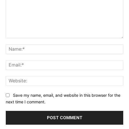
Comment:
Na
Ema
Web
Save my name, email, and website in this browser for the
next time I comment.