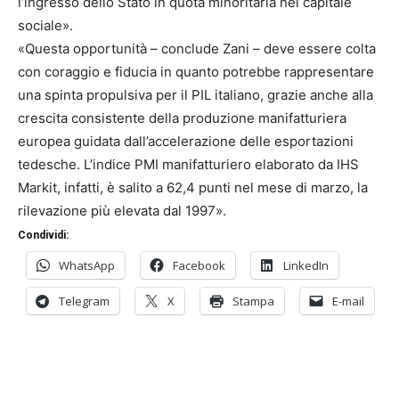
l’ingresso dello Stato in quota minoritaria nel capitale
sociale».
«Questa opportunità – conclude Zani – deve essere colta
con coraggio e fiducia in quanto potrebbe rappresentare
una spinta propulsiva per il PIL italiano, grazie anche alla
crescita consistente della produzione manifatturiera
europea guidata dall’accelerazione delle esportazioni
tedesche. L’indice PMI manifatturiero elaborato da IHS
Markit, infatti, è salito a 62,4 punti nel mese di marzo, la
rilevazione più elevata dal 1997».
Condividi:
WhatsApp
Facebook
LinkedIn
Telegram
X
Stampa
E-mail