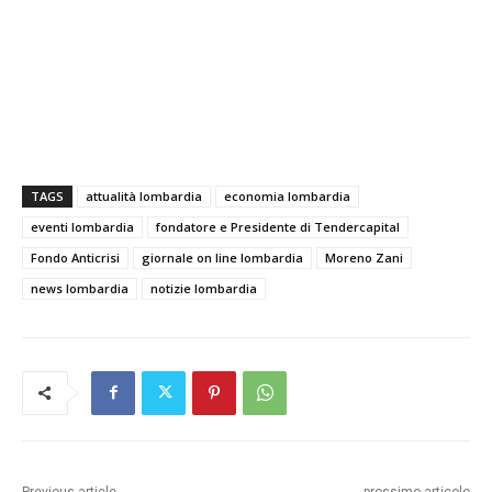
TAGS
attualità lombardia
economia lombardia
eventi lombardia
fondatore e Presidente di Tendercapital
Fondo Anticrisi
giornale on line lombardia
Moreno Zani
news lombardia
notizie lombardia
Previous article
prossimo articolo