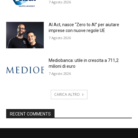
7 Agosto 2026
AI Act, nasce “Zero to AI” per aiutare
imprese con nuove regole UE
7 Agosto 2026
Mediobanca: utile in crescita a 711,2
milioni di euro
7 Agosto 2026
CARICA ALTRO
RECENT COMMENTS