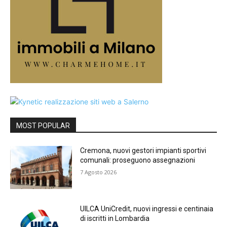
MOST POPULAR
Cremona, nuovi gestori impianti sportivi
comunali: proseguono assegnazioni
7 Agosto 2026
UILCA UniCredit, nuovi ingressi e centinaia
di iscritti in Lombardia