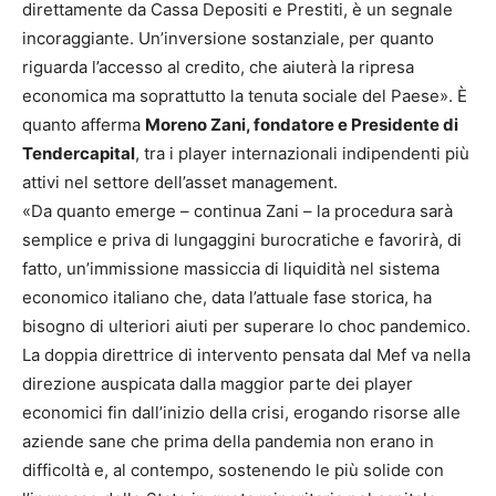
direttamente da Cassa Depositi e Prestiti, è un segnale
incoraggiante. Un’inversione sostanziale, per quanto
riguarda l’accesso al credito, che aiuterà la ripresa
economica ma soprattutto la tenuta sociale del Paese». È
quanto afferma
Moreno Zani, fondatore e Presidente di
Tendercapital
, tra i player internazionali indipendenti più
attivi nel settore dell’asset management.
«Da quanto emerge – continua Zani – la procedura sarà
semplice e priva di lungaggini burocratiche e favorirà, di
fatto, un’immissione massiccia di liquidità nel sistema
economico italiano che, data l’attuale fase storica, ha
bisogno di ulteriori aiuti per superare lo choc pandemico.
La doppia direttrice di intervento pensata dal Mef va nella
direzione auspicata dalla maggior parte dei player
economici fin dall’inizio della crisi, erogando risorse alle
aziende sane che prima della pandemia non erano in
difficoltà e, al contempo, sostenendo le più solide con