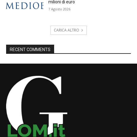
milioni di euro
7 Agosto 2026
CARICA ALTRO
RECENT COMMENTS