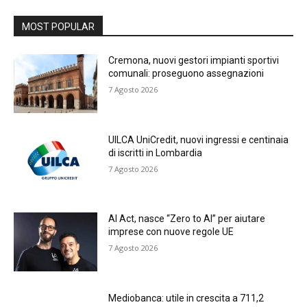
MOST POPULAR
Cremona, nuovi gestori impianti sportivi
comunali: proseguono assegnazioni
7 Agosto 2026
UILCA UniCredit, nuovi ingressi e centinaia
di iscritti in Lombardia
7 Agosto 2026
AI Act, nasce “Zero to AI” per aiutare
imprese con nuove regole UE
7 Agosto 2026
Mediobanca: utile in crescita a 711,2