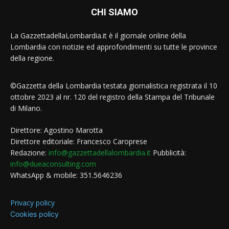
CHI SIAMO
La GazzettadellaLombardia.it è il giornale online della
Lombardia con notizie ed approfondimenti su tutte le province
della regione.
©Gazzetta della Lombardia testata giornalistica registrata il 10
ottobre 2023 al nr. 120 del registro della Stampa del Tribunale
di Milano.
Direttore: Agostino Marotta
Direttore editoriale: Francesco Caroprese
Redazione:
info@gazzettadellalombardia.it
Pubblicità:
info@dueaconsulting.com
WhatsApp & mobile: 351.5646236
Privacy policy
Cookies policy