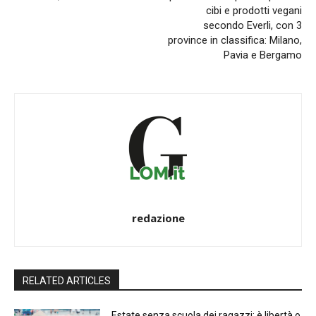
cibi e prodotti vegani
secondo Everli, con 3
province in classifica: Milano,
Pavia e Bergamo
redazione
RELATED ARTICLES
Estate senza scuola dei ragazzi: è libertà o