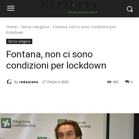
Home
Senza categoria
Fontana, non ci sono condizioni per
lockdown
Senza categoria
Fontana, non ci sono
condizioni per lockdown
By
redazione
27 Ottobre 2020
462
0