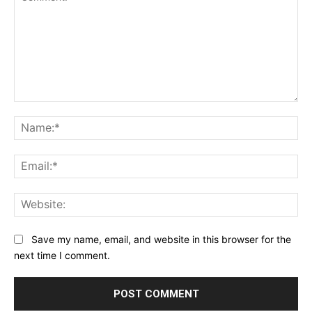
Comment:
Na
Ema
Web
Save my name, email, and website in this browser for the
next time I comment.