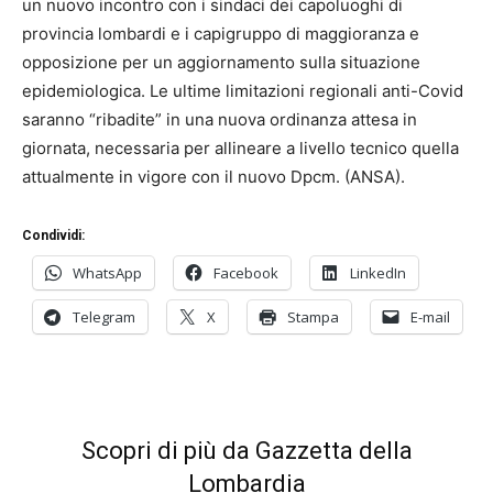
un nuovo incontro con i sindaci dei capoluoghi di
provincia lombardi e i capigruppo di maggioranza e
opposizione per un aggiornamento sulla situazione
epidemiologica. Le ultime limitazioni regionali anti-Covid
saranno “ribadite” in una nuova ordinanza attesa in
giornata, necessaria per allineare a livello tecnico quella
attualmente in vigore con il nuovo Dpcm. (ANSA).
Condividi:
WhatsApp
Facebook
LinkedIn
Telegram
X
Stampa
E-mail
Scopri di più da Gazzetta della
Lombardia