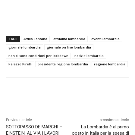
TAGS
Attilio Fontana
attualità lombardia
eventi lombardia
giornale lombardia
giornale on line lombardia
non ci sono condizioni per lockdown
notizie lombardia
Palazzo Pirelli
presidente regione lombardia
regione lombardia
Previous article
prossimo articolo
SOTTOPASSO DE MARCHI –
La Lombardia è al primo
EINSTEIN, AL VIA I LAVORI
posto in Italia per la spesa di