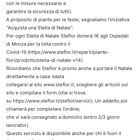
con le misure necessarie a
garantire la sicurezza di tutti).
A proposito di piante per le feste, segnaliamo l’iniziativa
“Acquista una Stella di Natale”:
Per ogni Stella di Natale Steflor donerà 1€ agli Ospedali
di Monza per la lotta contro il
Covid-19 (https://www.steflor.it/reparti/piante-
fiori/prodotto/stella-di-natale-v14).
Ricordiamo che Steflor è pronto anche a portare il Natale
direttamente a casa: basta
collegarsi al sito www.steflor.it, scegliere gli articoli sul
sito e compilare il form (che si trova
su https://www.steflor.it/steflor/servizi). Un addetto poi
chiamerà per completare l’ordine,
che vi sarà consegnato a domicilio (entro 2/3 giorni
lavorativi).
Questo servizio è disponibile anche per chi è fuori il