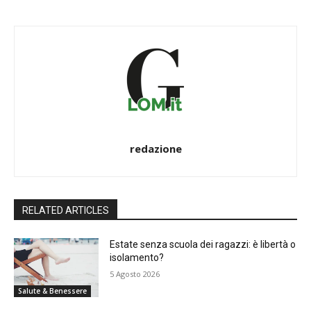
redazione
RELATED ARTICLES
Estate senza scuola dei ragazzi: è libertà o
isolamento?
5 Agosto 2026
Salute & Benessere