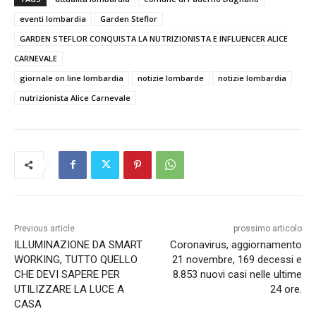
eventi lombardia
Garden Steflor
GARDEN STEFLOR CONQUISTA LA NUTRIZIONISTA E INFLUENCER ALICE
CARNEVALE
giornale on line lombardia
notizie lombarde
notizie lombardia
nutrizionista Alice Carnevale
Previous article
prossimo articolo
ILLUMINAZIONE DA SMART
Coronavirus, aggiornamento
WORKING, TUTTO QUELLO
21 novembre, 169 decessi e
CHE DEVI SAPERE PER
8.853 nuovi casi nelle ultime
UTILIZZARE LA LUCE A
24 ore.
CASA