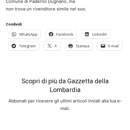
Comune di Paderno Dugnano, ma
non trova un rivenditore simile nel suo.
Condividi:
WhatsApp
Facebook
LinkedIn
Telegram
X
Stampa
E-mail
Scopri di più da Gazzetta della
Lombardia
Abbonati per ricevere gli ultimi articoli inviati alla tua e-
mail.