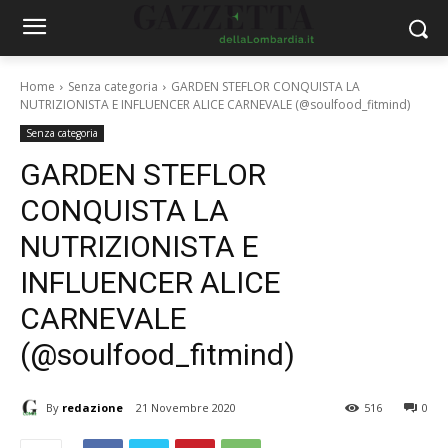
Home
Senza categoria
GARDEN STEFLOR CONQUISTA LA
NUTRIZIONISTA E INFLUENCER ALICE CARNEVALE (@soulfood_fitmind)
Senza categoria
GARDEN STEFLOR
CONQUISTA LA
NUTRIZIONISTA E
INFLUENCER ALICE
CARNEVALE
(@soulfood_fitmind)
By
redazione
21 Novembre 2020
516
0