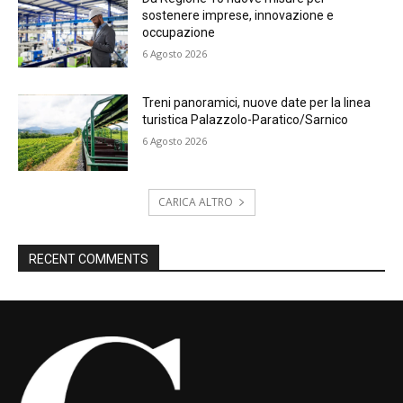
sostenere imprese, innovazione e
occupazione
6 Agosto 2026
Treni panoramici, nuove date per la linea
turistica Palazzolo-Paratico/Sarnico
6 Agosto 2026
CARICA ALTRO
RECENT COMMENTS