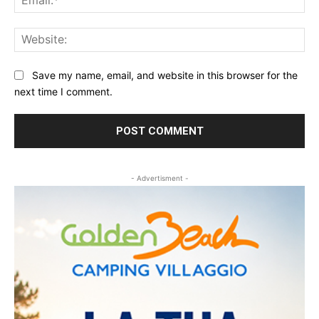
Web
Save my name, email, and website in this browser for the
next time I comment.
- Advertisment -