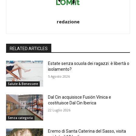
redazione
RELATED ARTICLES
Estate senza scuola dei ragazzi: è libertà o
isolamento?
5 Agosto 2026
Salute & Benessere
Dal Cin acquisisce Fusión Vínica e
costituisce Dal Cin Iberica
22 Luglio 2026
Senza categoria
Eremo di Santa Caterina del Sasso, visita