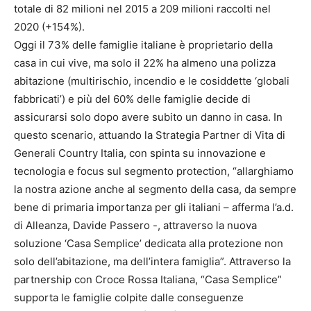
totale di 82 milioni nel 2015 a 209 milioni raccolti nel
2020 (+154%).
Oggi il 73% delle famiglie italiane è proprietario della
casa in cui vive, ma solo il 22% ha almeno una polizza
abitazione (multirischio, incendio e le cosiddette ‘globali
fabbricati’) e più del 60% delle famiglie decide di
assicurarsi solo dopo avere subito un danno in casa. In
questo scenario, attuando la Strategia Partner di Vita di
Generali Country Italia, con spinta su innovazione e
tecnologia e focus sul segmento protection, “allarghiamo
la nostra azione anche al segmento della casa, da sempre
bene di primaria importanza per gli italiani – afferma l’a.d.
di Alleanza, Davide Passero -, attraverso la nuova
soluzione ‘Casa Semplice’ dedicata alla protezione non
solo dell’abitazione, ma dell’intera famiglia”. Attraverso la
partnership con Croce Rossa Italiana, “Casa Semplice”
supporta le famiglie colpite dalle conseguenze