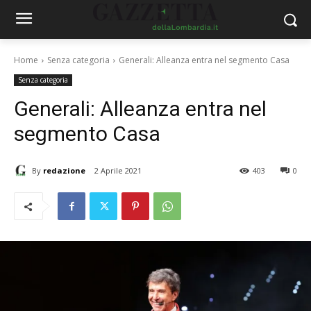
Home
Senza categoria
Generali: Alleanza entra nel segmento Casa
Senza categoria
Generali: Alleanza entra nel
segmento Casa
By
redazione
2 Aprile 2021
403
0