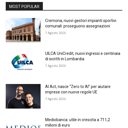
MOST POPULAR
Cremona, nuovi gestori impianti sportivi
comunali: proseguono assegnazioni
7 Agosto 2026
UILCA UniCredit, nuovi ingressi e centinaia
di iscritti in Lombardia
7 Agosto 2026
AI Act, nasce “Zero to AI” per aiutare
imprese con nuove regole UE
7 Agosto 2026
Mediobanca: utile in crescita a 711,2
milioni di euro