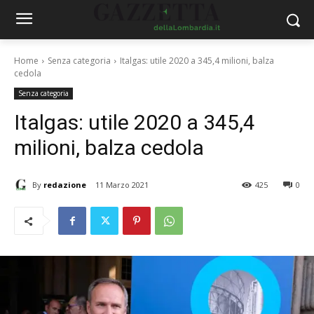
Home
Senza categoria
Italgas: utile 2020 a 345,4 milioni, balza
cedola
Senza categoria
Italgas: utile 2020 a 345,4
milioni, balza cedola
By
redazione
11 Marzo 2021
425
0