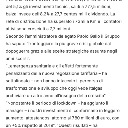
del 5,1% gli investimenti tecnici, saliti a 777,5 milioni,
balza invece dell’8,2% a 27,7 centesimi il dividendo. La
rete di distribuzione ha superato i 73mila Km e i contatori
attivi sono cresciuti a 7,7 milioni.
Secondo l’amministratore delegato Paolo Gallo il Gruppo
ha saputo “fronteggiare la più grave crisi globale dal
dopoguerra grazie alle scelte strategiche assunte negli
anni scorsi”.
“L’emergenza sanitaria e gli effetti fortemente
penalizzanti della nuova regolazione tariffaria – ha
sottolineato – non hanno intaccato il percorso di
trasformazione e sviluppo che oggi vede Italgas
archiviare un altro anno all’insegna della crescita”.
“Nonostante il periodo di lockdown – ha aggiunto il
manager – i nostri investimenti si confermano in leggero
aumento, attestandosi attorno ai 780 milioni di euro, con
un +5% rispetto al 2019”. “Questi risultati – ha