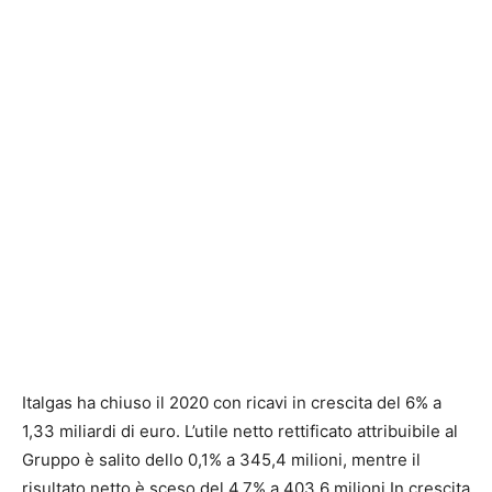
Italgas ha chiuso il 2020 con ricavi in crescita del 6% a
1,33 miliardi di euro. L’utile netto rettificato attribuibile al
Gruppo è salito dello 0,1% a 345,4 milioni, mentre il
risultato netto è sceso del 4,7% a 403,6 milioni.In crescita