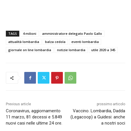
TAGS
4 milioni
amministratore delegato Paolo Gallo
attualità lombardia
balza cedola
eventi lombardia
giornale on line lombardia
notizie lombardia
utile 2020 a 345
Previous article
prossimo articolo
Coronavirus, aggiornamento
Vaccino. Lombardia, Dadda
11 marzo, 81 decessi e 5.849
(Legacoop) a Guidesi: anche
nuovi casi nelle ultime 24 ore.
a nostri soci