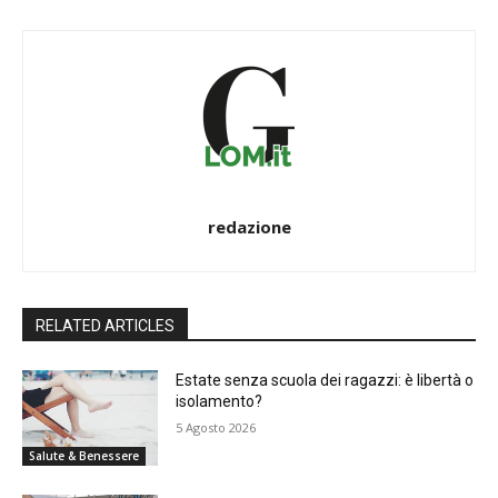
redazione
RELATED ARTICLES
Estate senza scuola dei ragazzi: è libertà o
isolamento?
5 Agosto 2026
Salute & Benessere