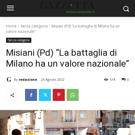
Home
Senza categoria
Misiani (Pd) “La battaglia di Milano ha un
valore nazionale”
Senza categoria
Misiani (Pd) “La battaglia di
Milano ha un valore nazionale”
By
redazione
26 Agosto 2022
514
0