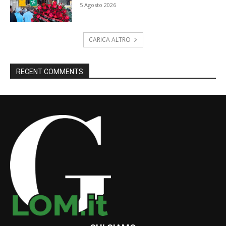
5 Agosto 2026
CARICA ALTRO
RECENT COMMENTS