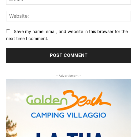
Web
Save my name, email, and website in this browser for the
next time I comment.
- Advertisment -