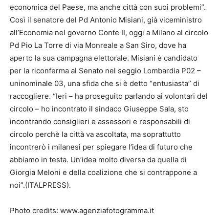
economica del Paese, ma anche città con suoi problemi”.
Così il senatore del Pd Antonio Misiani, già viceministro
all’Economia nel governo Conte II, oggi a Milano al circolo
Pd Pio La Torre di via Monreale a San Siro, dove ha
aperto la sua campagna elettorale. Misiani è candidato
per la riconferma al Senato nel seggio Lombardia P02 –
uninominale 03, una sfida che si è detto “entusiasta” di
raccogliere. “Ieri – ha proseguito parlando ai volontari del
circolo – ho incontrato il sindaco Giuseppe Sala, sto
incontrando consiglieri e assessori e responsabili di
circolo perchè la città va ascoltata, ma soprattutto
incontrerò i milanesi per spiegare l’idea di futuro che
abbiamo in testa. Un’idea molto diversa da quella di
Giorgia Meloni e della coalizione che si contrappone a
noi”.(ITALPRESS).
Photo credits: www.agenziafotogramma.it