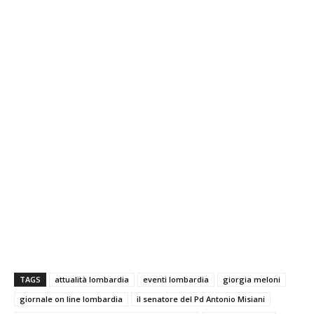
TAGS
attualità lombardia
eventi lombardia
giorgia meloni
giornale on line lombardia
il senatore del Pd Antonio Misiani