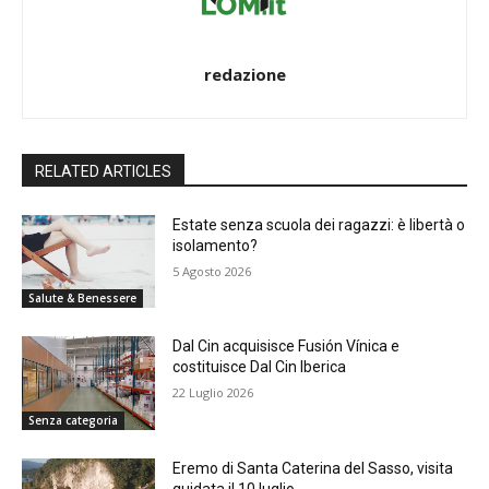
redazione
RELATED ARTICLES
Estate senza scuola dei ragazzi: è libertà o
isolamento?
5 Agosto 2026
Salute & Benessere
Dal Cin acquisisce Fusión Vínica e
costituisce Dal Cin Iberica
22 Luglio 2026
Senza categoria
Eremo di Santa Caterina del Sasso, visita
guidata il 10 luglio