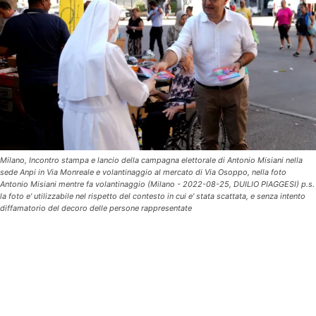
Milano, Incontro stampa e lancio della campagna elettorale di Antonio Misiani nella
sede Anpi in Via Monreale e volantinaggio al mercato di Via Osoppo, nella foto
Antonio Misiani mentre fa volantinaggio (Milano - 2022-08-25, DUILIO PIAGGESI) p.s.
la foto e' utilizzabile nel rispetto del contesto in cui e' stata scattata, e senza intento
diffamatorio del decoro delle persone rappresentate