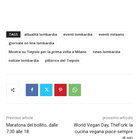
TAGS
attualità lombardia
eventi lombardia
eventi milaano
giornale on line lombardia
Mostra su Tiepolo per la prima volta a Milano
news lombardia
notizie lombardia
pittorico del Tiepolo
Previous article
prossimo articolo
Maratona del bollito, dalle
World Vegan Day, TheFork: la
7:30 alle 18
cucina vegana piace sempre
di più