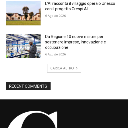
L’AI racconta il villaggio operaio Unesco
con il progetto Crespi.AI
6 Agosto 2026
Da Regione 10 nuove misure per
sostenere imprese, innovazione e
occupazione
6 Agosto 2026
CARICA ALTRO
RECENT COMMENTS