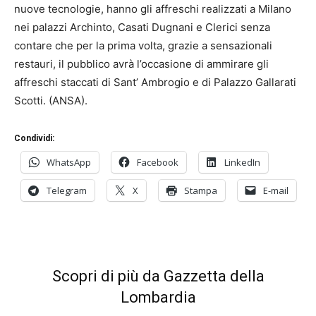
nuove tecnologie, hanno gli affreschi realizzati a Milano
nei palazzi Archinto, Casati Dugnani e Clerici senza
contare che per la prima volta, grazie a sensazionali
restauri, il pubblico avrà l’occasione di ammirare gli
affreschi staccati di Sant’ Ambrogio e di Palazzo Gallarati
Scotti. (ANSA).
Condividi:
WhatsApp
Facebook
LinkedIn
Telegram
X
Stampa
E-mail
Scopri di più da Gazzetta della
Lombardia