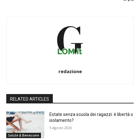
redazione
RELATED ARTICLES
Estate senza scuola dei ragazzi: è libertà o
isolamento?
5 Agosto 2026
Salute & Benessere