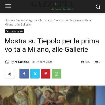
Home
Senza categoria
Mostra su Tiepolo per la prima volta a
Milano, alle Gallerie
Senza categoria
Mostra su Tiepolo per la prima
volta a Milano, alle Gallerie
By
redazione
30 Ottobre 2020
585
0