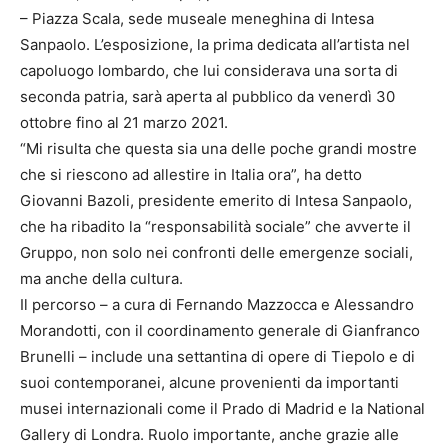
– Piazza Scala, sede museale meneghina di Intesa
Sanpaolo. L’esposizione, la prima dedicata all’artista nel
capoluogo lombardo, che lui considerava una sorta di
seconda patria, sarà aperta al pubblico da venerdì 30
ottobre fino al 21 marzo 2021.
“Mi risulta che questa sia una delle poche grandi mostre
che si riescono ad allestire in Italia ora”, ha detto
Giovanni Bazoli, presidente emerito di Intesa Sanpaolo,
che ha ribadito la “responsabilità sociale” che avverte il
Gruppo, non solo nei confronti delle emergenze sociali,
ma anche della cultura.
Il percorso – a cura di Fernando Mazzocca e Alessandro
Morandotti, con il coordinamento generale di Gianfranco
Brunelli – include una settantina di opere di Tiepolo e di
suoi contemporanei, alcune provenienti da importanti
musei internazionali come il Prado di Madrid e la National
Gallery di Londra. Ruolo importante, anche grazie alle