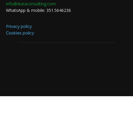
info@dueaconsulting.com
WhatsApp & mobile: 351.5646236
Privacy policy
Cookies policy