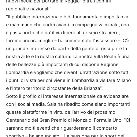
nuovi media per portare la Reggia “oltre i confini
regionali e nazionali”
“Il pubblico internazionale è di fondamentale importanza
e man mano che andrà avanti la campagna vaccinale, con
il passaporto che da’ il via libera al turismo straniero,
faremo ancora meglio – ha commentato l’assessore -. C’è
un grande interesse da parte della gente di riscoprire la
nostra arte e la nostra cultura. La nostra Villa Reale è una
delle bellezze più importanti di cui dispone Regione
Lombardia e vogliamo che diventi un’attrazione sotto tutti
i punti di vista per chi viene in Lombardia a visitare Milano
e l’intero territorio circostante della Brianza”.
Sotto il profilo di interesse internazionale da evidenziare
con i social media, Sala ha ribadito come siano importanti
queste piattaforme in virtù dell’arrivo del prossimo
Centenario del Gran Premio di Monza di Formula Uno. “Ci
saranno molti eventi che riguarderanno il comparto
sportivo – ha annunciato – La passione per lo sport dei