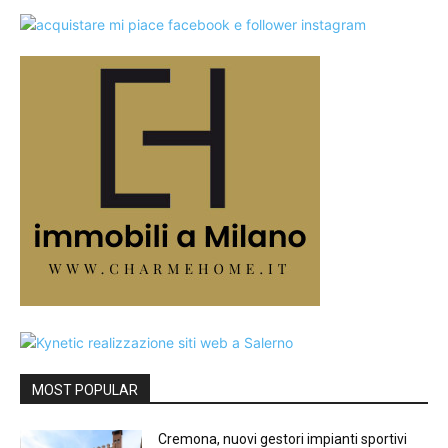
MOST POPULAR
Cremona, nuovi gestori impianti sportivi