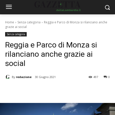
Home
Senza categoria
Reggia e Parco di Monza si rilanciano anche
grazie ai social
Senza categoria
Reggia e Parco di Monza si
rilanciano anche grazie ai
social
By
redazione
30 Giugno 2021
497
0