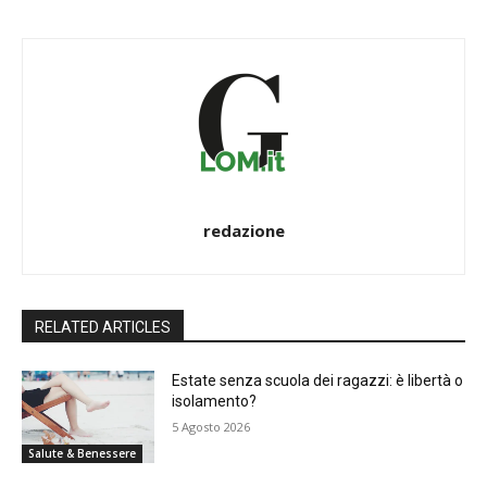
redazione
RELATED ARTICLES
Estate senza scuola dei ragazzi: è libertà o
isolamento?
5 Agosto 2026
Salute & Benessere