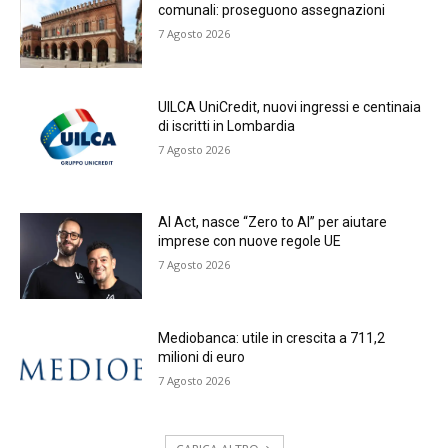
comunali: proseguono assegnazioni
7 Agosto 2026
UILCA UniCredit, nuovi ingressi e centinaia
di iscritti in Lombardia
7 Agosto 2026
AI Act, nasce “Zero to AI” per aiutare
imprese con nuove regole UE
7 Agosto 2026
Mediobanca: utile in crescita a 711,2
milioni di euro
7 Agosto 2026