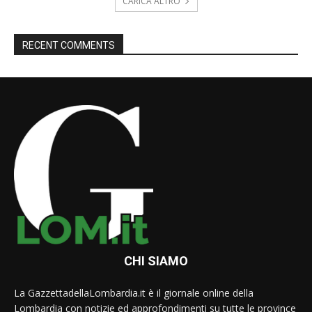
CARICA ALTRO
RECENT COMMENTS
CHI SIAMO
La GazzettadellaLombardia.it è il giornale online della
Lombardia con notizie ed approfondimenti su tutte le province